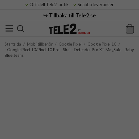
Officiell Tele2-butik
Snabba leveranser
↪️ Tillbaka till Tele2.se
Startsida
/
Mobiltillbehör
/
Google Pixel
/
Google Pixel 10
/
- Google Pixel 10/Pixel 10 Pro - Skal - Defender Pro XT MagSafe - Baby
Blue Jeans