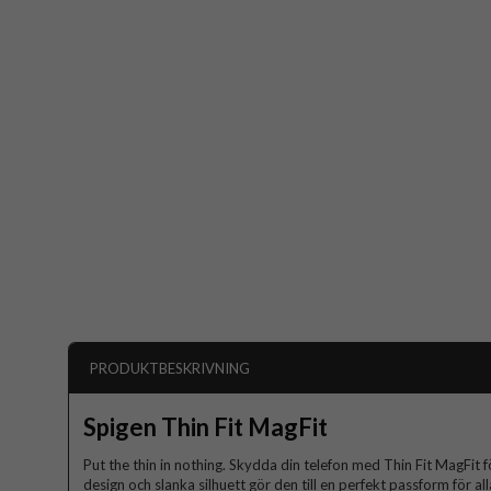
PRODUKTBESKRIVNING
Spigen Thin Fit MagFit
Put the thin in nothing. Skydda din telefon med Thin Fit MagFit f
design och slanka silhuett gör den till en perfekt passform för al