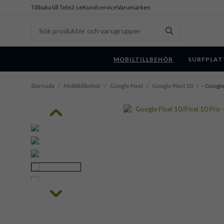
Tillbaka till Tele2.se
Kundservice
Varumärken
MOBILTILLBEHÖR
SURFPLAT
Startsida
/
Mobiltillbehör
/
Google Pixel
/
Google Pixel 10
/
- Google