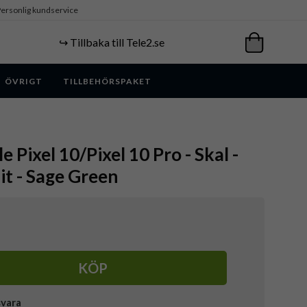
ersonlig kundservice
↪️ Tillbaka till Tele2.se
ÖVRIGT
TILLBEHÖRSPAKET
e Pixel 10/Pixel 10 Pro - Skal -
it - Sage Green
KÖP
svara