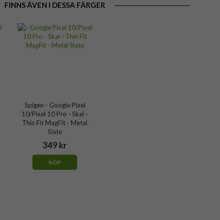
FINNS ÄVEN I DESSA FÄRGER
Spigen - Google Pixel
10/Pixel 10 Pro - Skal -
Thin Fit MagFit - Metal
Slate
349 kr
KÖP