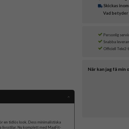
Skickas inom
Vad betyder 
Personlig servi
Snabba leverans
Officiell Tele2-
När kan jag få min 
ör en tidlös look. Dess minimalistiska
la livsstilar. Nu komplett med MagFit-