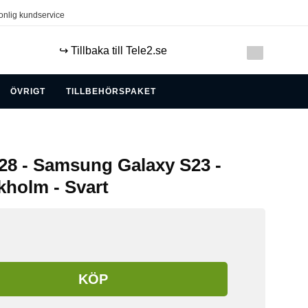
onlig kundservice
↪️ Tillbaka till Tele2.se
ÖVRIGT
TILLBEHÖRSPAKET
8 - Samsung Galaxy S23 -
kholm - Svart
KÖP