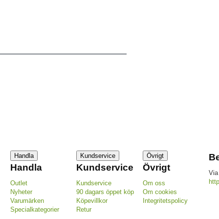
Handla
Kundservice
Övrigt
Be
Handla
Kundservice
Övrigt
Via
htt
Outlet
Kundservice
Om oss
Nyheter
90 dagars öppet köp
Om cookies
Varumärken
Köpevillkor
Integritetspolicy
Specialkategorier
Retur