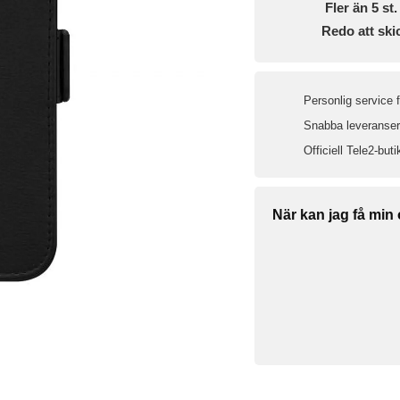
Fler än 5 st. 
Redo att ski
Personlig service 
Snabba leveranser 
Officiell Tele2-buti
När kan jag få min