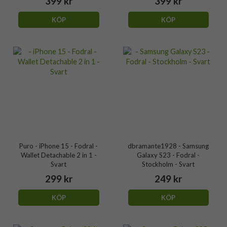
399 kr
399 kr
KÖP
KÖP
Puro - iPhone 15 - Fodral -
dbramante1928 - Samsung
Wallet Detachable 2 in 1 -
Galaxy S23 - Fodral -
Svart
Stockholm - Svart
299 kr
249 kr
KÖP
KÖP