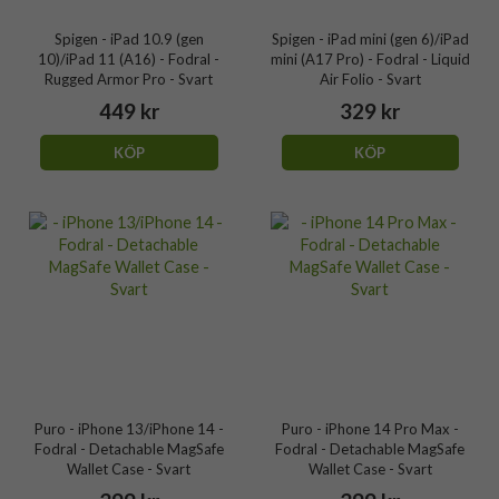
Spigen - iPad 10.9 (gen
Spigen - iPad mini (gen 6)/iPad
10)/iPad 11 (A16) - Fodral -
mini (A17 Pro) - Fodral - Liquid
Rugged Armor Pro - Svart
Air Folio - Svart
449 kr
329 kr
KÖP
KÖP
Puro - iPhone 13/iPhone 14 -
Puro - iPhone 14 Pro Max -
Fodral - Detachable MagSafe
Fodral - Detachable MagSafe
Wallet Case - Svart
Wallet Case - Svart