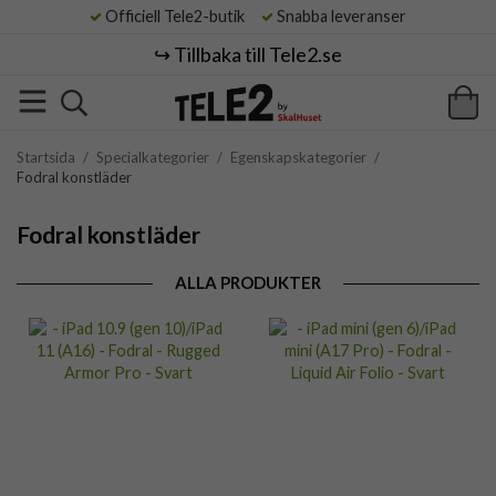
Officiell Tele2-butik
Snabba leveranser
↪️ Tillbaka till Tele2.se
Startsida
/
Specialkategorier
/
Egenskapskategorier
/
Fodral konstläder
Fodral konstläder
ALLA PRODUKTER