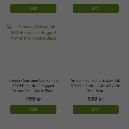
KÖP
KÖP
Spigen - Samsung Galaxy Tab
Spigen - Samsung Galaxy Tab
S10 FE - Fodral - Rugged
S10 FE - Fodral - Ultra Hybrid
Armor Pro - Matte Black
Pro - Svart
499 kr
599 kr
KÖP
KÖP