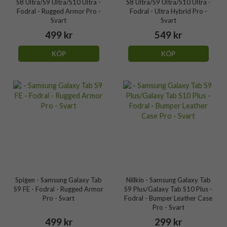
S8 Ultra/S9 Ultra/S10 Ultra -
S8 Ultra/S9 Ultra/S10 Ultra -
Fodral - Rugged Armor Pro -
Fodral - Ultra Hybrid Pro -
Svart
Svart
499 kr
549 kr
KÖP
KÖP
Spigen - Samsung Galaxy Tab
Nillkin - Samsung Galaxy Tab
S9 FE - Fodral - Rugged Armor
S9 Plus/Galaxy Tab S10 Plus -
Pro - Svart
Fodral - Bumper Leather Case
Pro - Svart
499 kr
299 kr