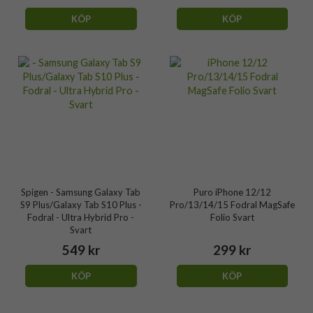
KÖP
KÖP
Spigen - Samsung Galaxy Tab
Puro iPhone 12/12
S9 Plus/Galaxy Tab S10 Plus -
Pro/13/14/15 Fodral MagSafe
Fodral - Ultra Hybrid Pro -
Folio Svart
Svart
549 kr
299 kr
KÖP
KÖP