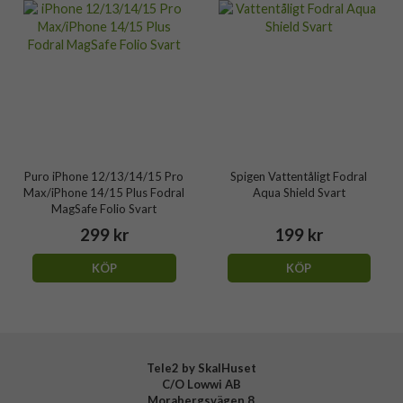
Puro iPhone 12/13/14/15 Pro
Spigen Vattentåligt Fodral
Max/iPhone 14/15 Plus Fodral
Aqua Shield Svart
MagSafe Folio Svart
299 kr
199 kr
KÖP
KÖP
Tele2 by SkalHuset
C/O Lowwi AB
Morabergsvägen 8