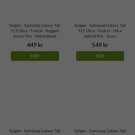
Spigen - Samsung Galaxy Tab
Spigen - Samsung Galaxy Tab
S11 Ultra - Fodral - Rugged
S11 Ultra - Fodral - Ultra
Armor Pro - Matte Black
Hybrid Pro - Svart
449 kr
549 kr
KÖP
KÖP
Spigen - Samsung Galaxy Tab
Spigen - Samsung Galaxy Tab