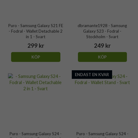
Puro - Samsung Galaxy S21 FE
dbramante1928 - Samsung
- Fodral - Wallet Detachable 2
Galaxy S23 - Fodral -
in 1 - Svart
Stockholm - Svart
299 kr
249 kr
KÖP
KÖP
ENDAST EN KVAR
Puro - Samsung Galaxy S24 -
Puro - Samsung Galaxy S24 -