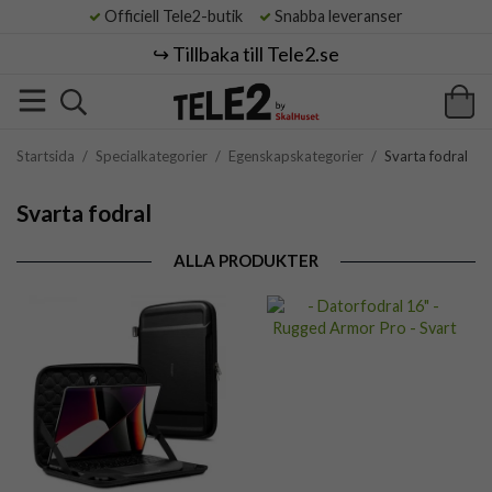
Officiell Tele2-butik
Snabba leveranser
↪️ Tillbaka till Tele2.se
Startsida
/
Specialkategorier
/
Egenskapskategorier
/
Svarta fodral
Svarta fodral
ALLA PRODUKTER