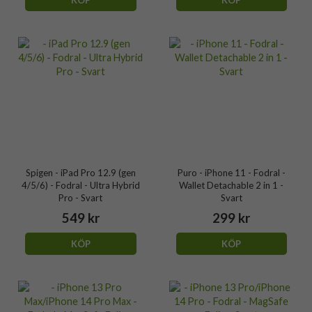
Spigen - iPad Pro 12.9 (gen
Puro - iPhone 11 - Fodral -
4/5/6) - Fodral - Ultra Hybrid
Wallet Detachable 2 in 1 -
Pro - Svart
Svart
549 kr
299 kr
KÖP
KÖP