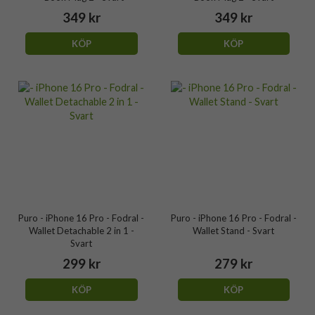
349 kr
349 kr
KÖP
KÖP
Puro - iPhone 16 Pro - Fodral -
Puro - iPhone 16 Pro - Fodral -
Wallet Detachable 2 in 1 -
Wallet Stand - Svart
Svart
299 kr
279 kr
KÖP
KÖP