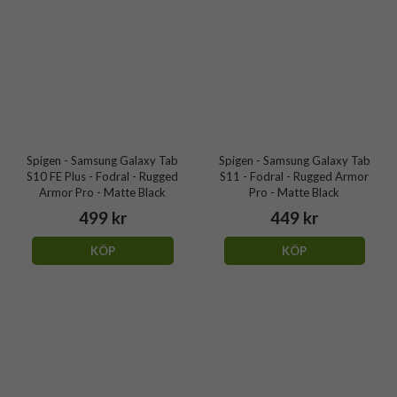
Spigen - Samsung Galaxy Tab
Spigen - Samsung Galaxy Tab
S10 FE Plus - Fodral - Rugged
S11 - Fodral - Rugged Armor
Armor Pro - Matte Black
Pro - Matte Black
499 kr
449 kr
KÖP
KÖP