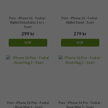
Puro - iPhone 16 - Fodral -
Puro - iPhone 16 - Fodral -
Wallet Detachable 2 in 1 -
Wallet Stand - Svart
Svart
299 kr
279 kr
KÖP
KÖP
Puro - iPhone 16 Plus - Fodral
Puro - iPhone 16 Pro - Fodral -
- Book Mag 2 - Svart
Book Mag 2 - Svart