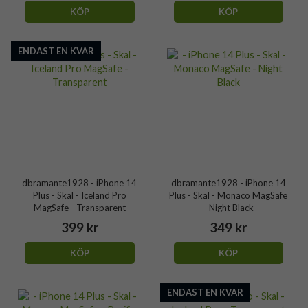
KÖP
KÖP
ENDAST EN KVAR
dbramante1928 - iPhone 14
dbramante1928 - iPhone 14
Plus - Skal - Iceland Pro
Plus - Skal - Monaco MagSafe
MagSafe - Transparent
- Night Black
399 kr
349 kr
KÖP
KÖP
ENDAST EN KVAR