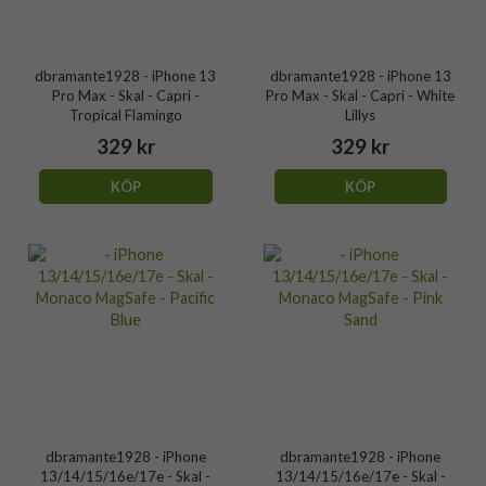
dbramante1928 - iPhone 13
dbramante1928 - iPhone 13
Pro Max - Skal - Capri -
Pro Max - Skal - Capri - White
Tropical Flamingo
Lillys
329 kr
329 kr
KÖP
KÖP
dbramante1928 - iPhone
dbramante1928 - iPhone
13/14/15/16e/17e - Skal -
13/14/15/16e/17e - Skal -