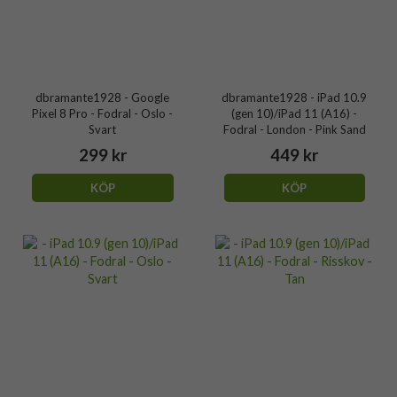
dbramante1928 - Google
dbramante1928 - iPad 10.9
Pixel 8 Pro - Fodral - Oslo -
(gen 10)/iPad 11 (A16) -
Svart
Fodral - London - Pink Sand
299 kr
449 kr
KÖP
KÖP