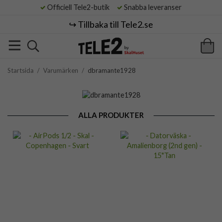
Officiell Tele2-butik
Snabba leveranser
↪️ Tillbaka till Tele2.se
Startsida
/
Varumärken
/
dbramante1928
ALLA PRODUKTER