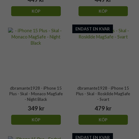
KÖP
KÖP
ENDAST EN KVAR
dbramante1928 - iPhone 15
dbramante1928 - iPhone 15
Plus - Skal - Monaco MagSafe
Plus - Skal - Roskilde MagSafe
- Night Black
- Svart
349 kr
479 kr
KÖP
KÖP
ENDAST EN KVAR