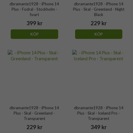
dbramante1928 - iPhone 14
dbramante1928 - iPhone 14
Plus - Fodral - Stockholm -
Plus - Skal - Greenland - Night
Svart
Black
399 kr
229 kr
KÖP
KÖP
dbramante1928 - iPhone 14
dbramante1928 - iPhone 14
Plus - Skal - Greenland -
Plus - Skal - Iceland Pro -
Transparent
Transparent
229 kr
349 kr