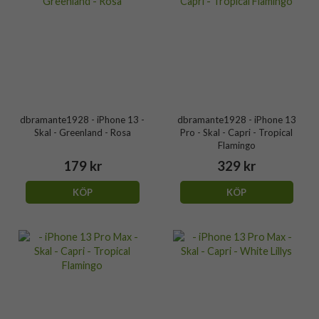
dbramante1928 - iPhone 13 -
dbramante1928 - iPhone 13
Skal - Greenland - Rosa
Pro - Skal - Capri - Tropical
Flamingo
179 kr
329 kr
KÖP
KÖP