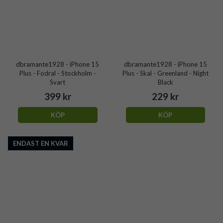
dbramante1928 - iPhone 15
dbramante1928 - iPhone 15
Plus - Fodral - Stockholm -
Plus - Skal - Greenland - Night
Svart
Black
399 kr
229 kr
KÖP
KÖP
ENDAST EN KVAR