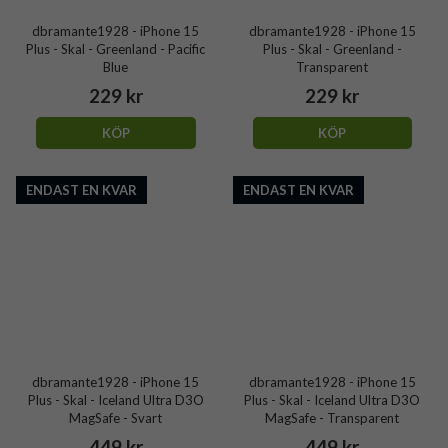
dbramante1928 - iPhone 15
dbramante1928 - iPhone 15
Plus - Skal - Greenland - Pacific
Plus - Skal - Greenland -
Blue
Transparent
229 kr
229 kr
KÖP
KÖP
ENDAST EN KVAR
ENDAST EN KVAR
dbramante1928 - iPhone 15
dbramante1928 - iPhone 15
Plus - Skal - Iceland Ultra D3O
Plus - Skal - Iceland Ultra D3O
MagSafe - Svart
MagSafe - Transparent
449 kr
449 kr