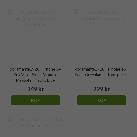
dbramante1928 - iPhone 14
dbramante1928 - iPhone 15 -
Pro Max - Skal - Monaco
Skal - Greenland - Transparent
MagSafe - Pacific Blue
349 kr
229 kr
KÖP
KÖP