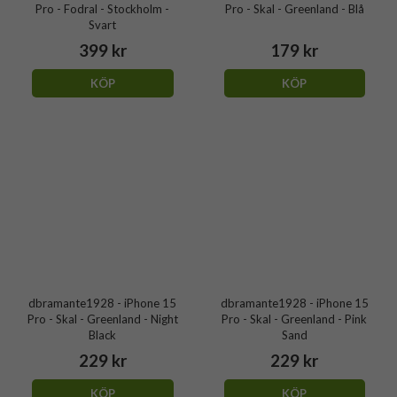
Pro - Fodral - Stockholm -
Pro - Skal - Greenland - Blå
Svart
399 kr
179 kr
KÖP
KÖP
dbramante1928 - iPhone 15
dbramante1928 - iPhone 15
Pro - Skal - Greenland - Night
Pro - Skal - Greenland - Pink
Black
Sand
229 kr
229 kr
KÖP
KÖP