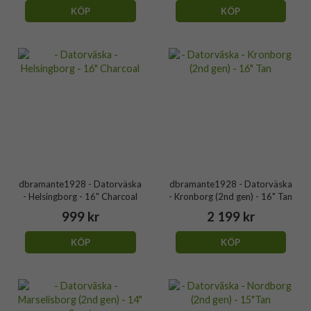
KÖP
KÖP
dbramante1928 - Datorväska
dbramante1928 - Datorväska
- Helsingborg - 16" Charcoal
- Kronborg (2nd gen) - 16" Tan
999 kr
2 199 kr
KÖP
KÖP