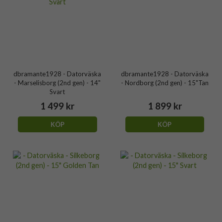
dbramante1928 - Datorväska
dbramante1928 - Datorväska
- Marselisborg (2nd gen) - 14"
- Nordborg (2nd gen) - 15"Tan
Svart
1 499 kr
1 899 kr
KÖP
KÖP