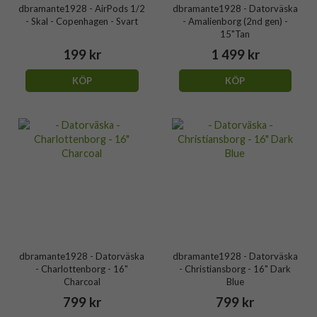
dbramante1928 - AirPods 1/2
dbramante1928 - Datorväska
- Skal - Copenhagen - Svart
- Amalienborg (2nd gen) -
15"Tan
199 kr
1 499 kr
KÖP
KÖP
dbramante1928 - Datorväska
dbramante1928 - Datorväska
- Charlottenborg - 16"
- Christiansborg - 16" Dark
Charcoal
Blue
799 kr
799 kr