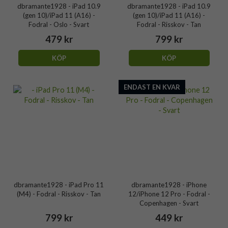
dbramante1928 - iPad 10.9
dbramante1928 - iPad 10.9
(gen 10)/iPad 11 (A16) -
(gen 10)/iPad 11 (A16) -
Fodral - Oslo - Svart
Fodral - Risskov - Tan
479 kr
799 kr
KÖP
KÖP
ENDAST EN KVAR
dbramante1928 - iPad Pro 11
dbramante1928 - iPhone
(M4) - Fodral - Risskov - Tan
12/iPhone 12 Pro - Fodral -
Copenhagen - Svart
799 kr
449 kr