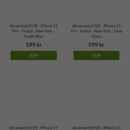
dbramante1928 - iPhone 15
dbramante1928 - iPhone 15
Pro - Fodral - New York -
Pro - Fodral - New York - Sand
Pacific Blue
Dune
599 kr
599 kr
KÖP
KÖP
dbramante1928 - iPhone 15
dbramante1928 - iPhone 15