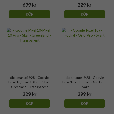
699 kr
229 kr
KÖP
KÖP
dbramante1928 - Google
dbramante1928 - Google
Pixel 10/Pixel 10 Pro - Skal -
Pixel 10a - Fodral - Oslo Pro -
Greenland - Transparent
Svart
229 kr
299 kr
KÖP
KÖP