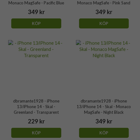
Monaco MagSafe - Pacific Blue
Monaco MagSafe - Pink Sand
349 kr
349 kr
KÖP
KÖP
dbramante1928 - iPhone
dbramante1928 - iPhone
13/iPhone 14 - Skal -
13/iPhone 14 - Skal - Monaco
Greenland - Transparent
MagSafe - Night Black
229 kr
349 kr
KÖP
KÖP