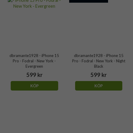
dbramante1928 - iPhone 15
dbramante1928 - iPhone 15
Pro - Fodral - New York -
Pro - Fodral - New York - Night
Evergreen
Black
599 kr
599 kr
KÖP
KÖP