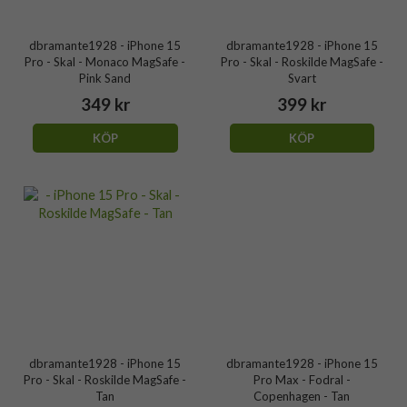
dbramante1928 - iPhone 15
dbramante1928 - iPhone 15
Pro - Skal - Monaco MagSafe -
Pro - Skal - Roskilde MagSafe -
Pink Sand
Svart
349 kr
399 kr
KÖP
KÖP
dbramante1928 - iPhone 15
dbramante1928 - iPhone 15
Pro - Skal - Roskilde MagSafe -
Pro Max - Fodral -
Tan
Copenhagen - Tan