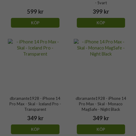
- Svart
599 kr
399 kr
KÖP
KÖP
dbramante1928 - iPhone 14
dbramante1928 - iPhone 14
Pro Max - Skal - Iceland Pro -
Pro Max - Skal - Monaco
Transparent
MagSafe - Night Black
349 kr
349 kr
KÖP
KÖP