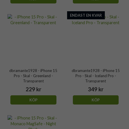
ENDAST EN KVAR
dbramante1928 - iPhone 15
dbramante1928 - iPhone 15
Pro - Skal - Greenland -
Pro - Skal - Iceland Pro -
Transparent
Transparent
229 kr
349 kr
KÖP
KÖP