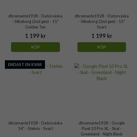
dbramante1928 - Datorväska
dbramante1928 - Datorväska
- Silkeborg (2nd gen) - 15"
- Silkeborg (2nd gen) - 15"
Golden Tan
Svart
1 199 kr
1 199 kr
KÖP
KÖP
ENDAST EN KVAR
dbramante1928 - Datorväska
dbramante1928 - Google
14" - Stelvio - Svart
Pixel 10 Pro XL - Skal -
Greenland - Night Black