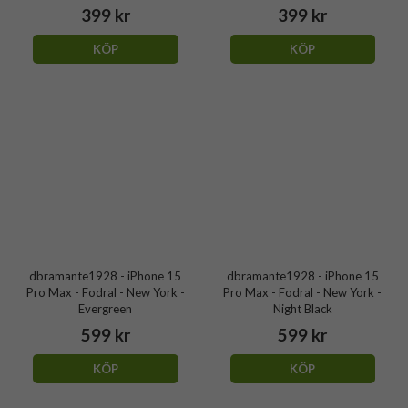
399 kr
399 kr
KÖP
KÖP
dbramante1928 - iPhone 15
dbramante1928 - iPhone 15
Pro Max - Fodral - New York -
Pro Max - Fodral - New York -
Evergreen
Night Black
599 kr
599 kr
KÖP
KÖP