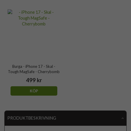
Burga - iPhone 17 - Skal -
Tough MagSafe - Cherrybomb
499 kr
KÖP
PRODUKTBESKRIVNING