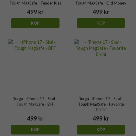
Tough MagSafe - Tender Kiss
Tough MagSafe - Old Money
499 kr
499 kr
KÖP
KÖP
Burga - iPhone 17 - Skal -
Burga - iPhone 17 - Skal -
Tough MagSafe - BFF
Tough MagSafe - Favorite
Bikini
499 kr
499 kr
KÖP
KÖP