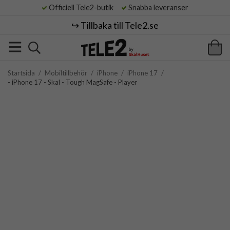
Officiell Tele2-butik
Snabba leveranser
↪️ Tillbaka till Tele2.se
Startsida
/
Mobiltillbehör
/
iPhone
/
iPhone 17
/
- iPhone 17 - Skal - Tough MagSafe - Player