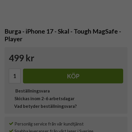
Burga - iPhone 17 - Skal - Tough MagSafe -
Player
499 kr
KÖP
Beställningsvara
Skickas inom 2-6 arbetsdagar
Vad betyder beställningsvara?
Personlig service från vår kundtjänst
Snabba leveranser från vårt lager i Sverige