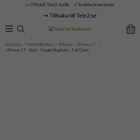
Officiell Tele2-butik
Snabba leveranser
↪️ Tillbaka till Tele2.se
Startsida
/
Mobiltillbehör
/
iPhone
/
iPhone 17
/
- iPhone 17 - Skal - Tough MagSafe - Full Glam