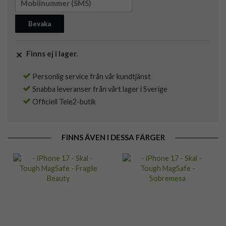
Bevaka
Finns ej i lager.
Personlig service från vår kundtjänst
Snabba leveranser från vårt lager i Sverige
Officiell Tele2-butik
FINNS ÄVEN I DESSA FÄRGER