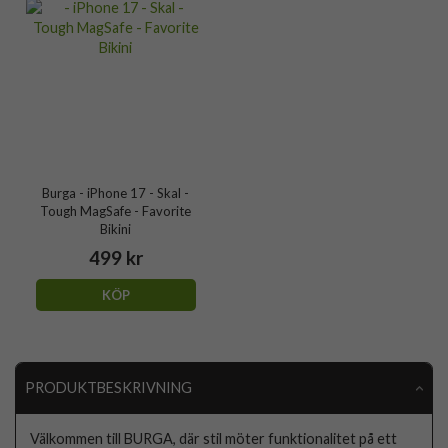
Burga - iPhone 17 - Skal -
Tough MagSafe - Favorite
Bikini
499 kr
KÖP
PRODUKTBESKRIVNING
Välkommen till BURGA, där stil möter funktionalitet på ett