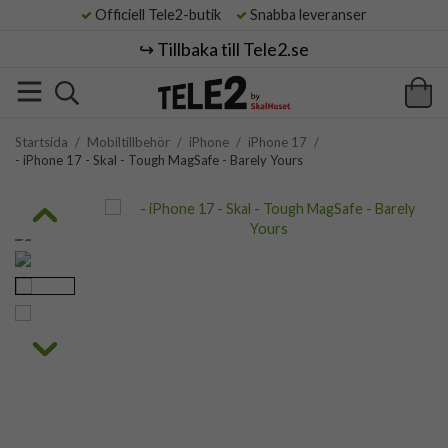
Officiell Tele2-butik
Snabba leveranser
↪️ Tillbaka till Tele2.se
Startsida
/
Mobiltillbehör
/
iPhone
/
iPhone 17
/
- iPhone 17 - Skal - Tough MagSafe - Barely Yours