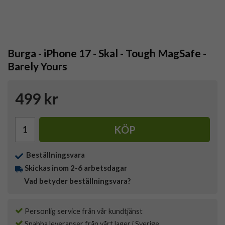
Burga - iPhone 17 - Skal - Tough MagSafe -
Barely Yours
499 kr
KÖP
Beställningsvara
Skickas inom 2-6 arbetsdagar
Vad betyder beställningsvara?
Personlig service från vår kundtjänst
Snabba leveranser från vårt lager i Sverige