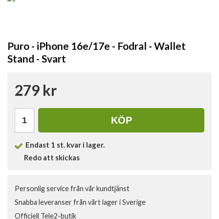
Puro - iPhone 16e/17e - Fodral - Wallet
Stand - Svart
279 kr
KÖP
Endast
1
st. kvar i lager.
Redo att skickas
Personlig service från vår kundtjänst
Snabba leveranser från vårt lager i Sverige
Officiell Tele2-butik