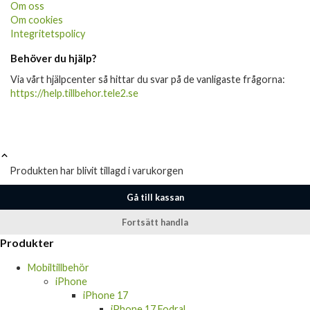
Om oss
Om cookies
Integritetspolicy
Behöver du hjälp?
Via vårt hjälpcenter så hittar du svar på de vanligaste frågorna:
https://help.tillbehor.tele2.se
Produkten har blivit tillagd i varukorgen
Gå till kassan
Fortsätt handla
Produkter
Mobiltillbehör
iPhone
iPhone 17
iPhone 17 Fodral