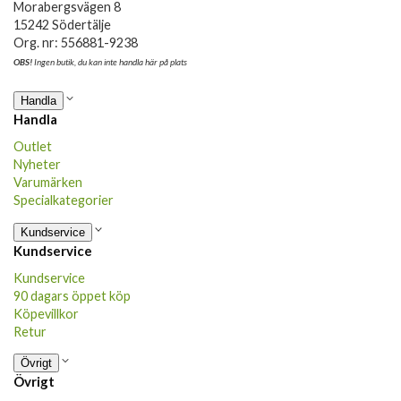
Morabergsvägen 8
15242 Södertälje
Org. nr: 556881-9238
OBS!
Ingen butik, du kan inte handla här på plats
Handla
Handla
Outlet
Nyheter
Varumärken
Specialkategorier
Kundservice
Kundservice
Kundservice
90 dagars öppet köp
Köpevillkor
Retur
Övrigt
Övrigt