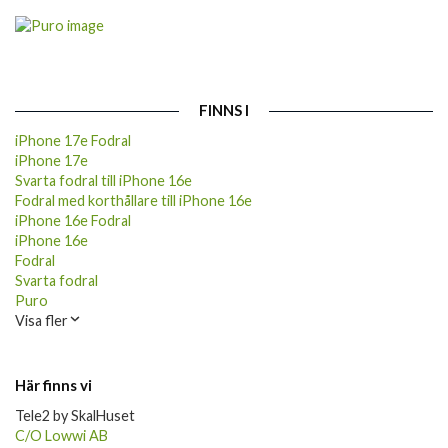
FINNS I
iPhone 17e Fodral
iPhone 17e
Svarta fodral till iPhone 16e
Fodral med korthållare till iPhone 16e
iPhone 16e Fodral
iPhone 16e
Fodral
Svarta fodral
Puro
Visa fler
Här finns vi
Tele2 by SkalHuset
C/O Lowwi AB