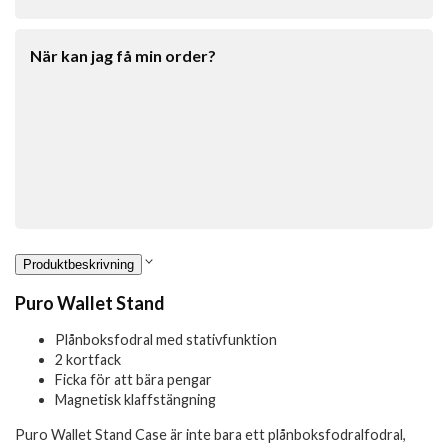
När kan jag få min order?
Produktbeskrivning
Puro Wallet Stand
Plånboksfodral med stativfunktion
2 kortfack
Ficka för att bära pengar
Magnetisk klaffstängning
Puro Wallet Stand Case är inte bara ett plånboksfodralfodral,