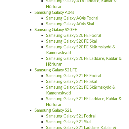
Samsung Galaxy A14 Laddare, Kablar &
Hörlurar
Samsung Galaxy A04s
Samsung Galaxy A04s Fodral
Samsung Galaxy A04s Skal
Samsung Galaxy S20 FE
Samsung Galaxy S20 FE Fodral
Samsung Galaxy S20 FE Skal
Samsung Galaxy S20 FE Skärmskydd &
Kameraskydd
Samsung Galaxy S20 FE Laddare, Kablar &
Hörlurar
Samsung Galaxy S21 FE
Samsung Galaxy S21 FE Fodral
Samsung Galaxy S21 FE Skal
Samsung Galaxy S21 FE Skärmskydd &
Kameraskydd
Samsung Galaxy S21 FE Laddare, Kablar &
Hörlurar
Samsung Galaxy S21
Samsung Galaxy S21 Fodral
Samsung Galaxy S21 Skal
Samsung Galaxy S21 Laddare, Kablar &