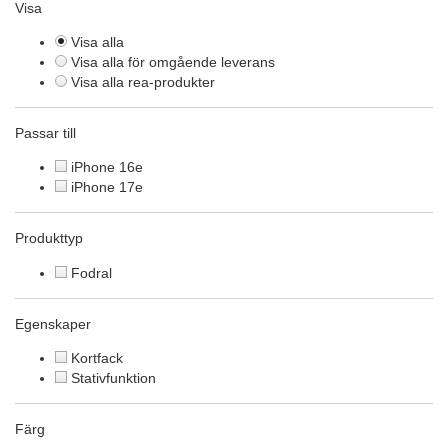
Visa
Visa alla
Visa alla för omgående leverans
Visa alla rea-produkter
Passar till
iPhone 16e
iPhone 17e
Produkttyp
Fodral
Egenskaper
Kortfack
Stativfunktion
Färg