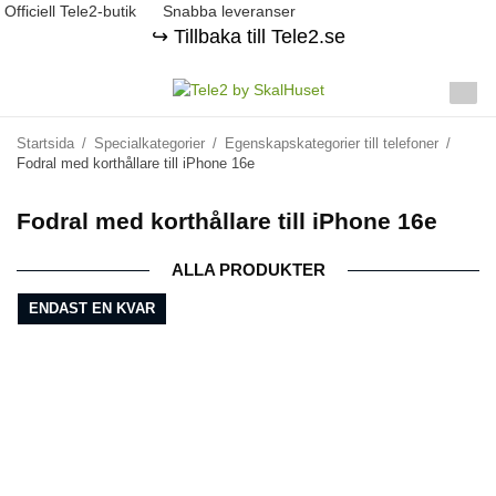
Officiell Tele2-butik
Snabba leveranser
↪️ Tillbaka till Tele2.se
Startsida
/
Specialkategorier
/
Egenskapskategorier till telefoner
/
Fodral med korthållare till iPhone 16e
Fodral med korthållare till iPhone 16e
ALLA PRODUKTER
ENDAST EN KVAR