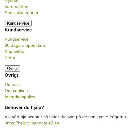
Nyheter
Varumärken
Specialkategorier
Kundservice
Kundservice
Kundservice
90 dagars öppet köp
Köpevillkor
Retur
Övrigt
Övrigt
Om oss
Om cookies
Integritetspolicy
Behöver du hjälp?
Via vårt hjälpcenter så hittar du svar på de vanligaste frågorna:
https://help.tillbehor.tele2.se