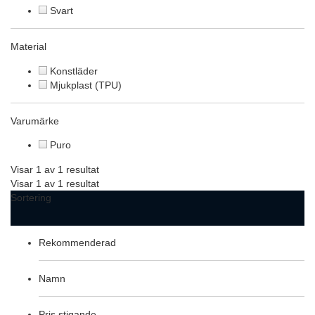
Svart
Material
Konstläder
Mjukplast (TPU)
Varumärke
Puro
Visar 1 av 1 resultat
Visar 1 av 1 resultat
Sortering
Rekommenderad
Namn
Pris stigande