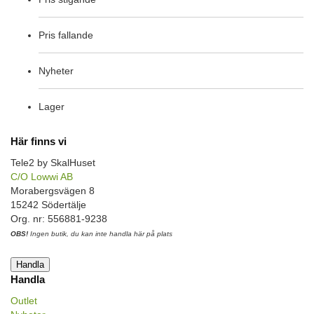
Pris fallande
Nyheter
Lager
Här finns vi
Tele2 by SkalHuset
C/O Lowwi AB
Morabergsvägen 8
15242 Södertälje
Org. nr: 556881-9238
OBS!
Ingen butik, du kan inte handla här på plats
Handla
Handla
Outlet