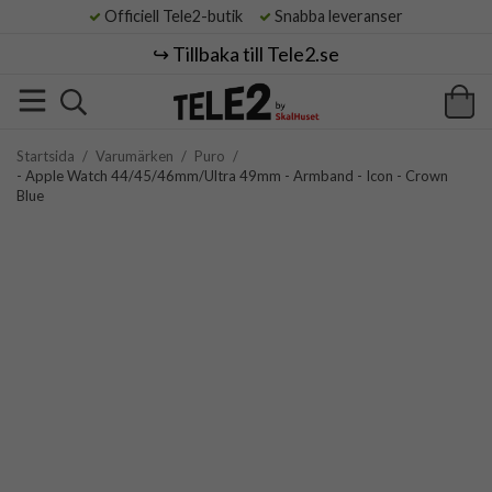
Officiell Tele2-butik
Snabba leveranser
↪️ Tillbaka till Tele2.se
Startsida
/
Varumärken
/
Puro
/
- Apple Watch 44/45/46mm/Ultra 49mm - Armband - Icon - Crown
Blue