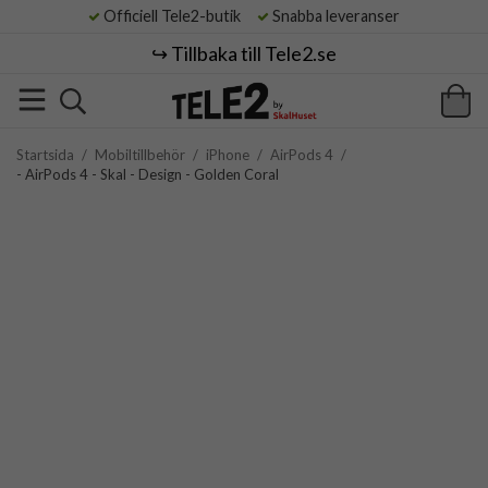
Officiell Tele2-butik
Snabba leveranser
↪️ Tillbaka till Tele2.se
Startsida
/
Mobiltillbehör
/
iPhone
/
AirPods 4
/
- AirPods 4 - Skal - Design - Golden Coral