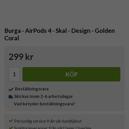
Burga - AirPods 4 - Skal - Design - Golden
Coral
299 kr
KÖP
Beställningsvara
Skickas inom 2-6 arbetsdagar
Vad betyder beställningsvara?
Personlig service från vår kundtjänst
Snabba leveranser från vårt lager i Sverige