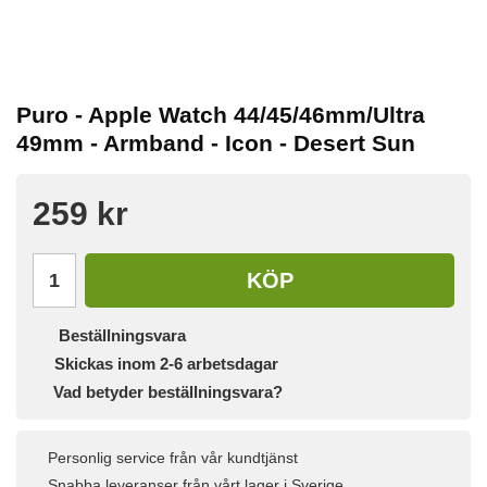
Puro - Apple Watch 44/45/46mm/Ultra
49mm - Armband - Icon - Desert Sun
259 kr
KÖP
Beställningsvara
Skickas inom 2-6 arbetsdagar
Vad betyder beställningsvara?
Personlig service från vår kundtjänst
Snabba leveranser från vårt lager i Sverige