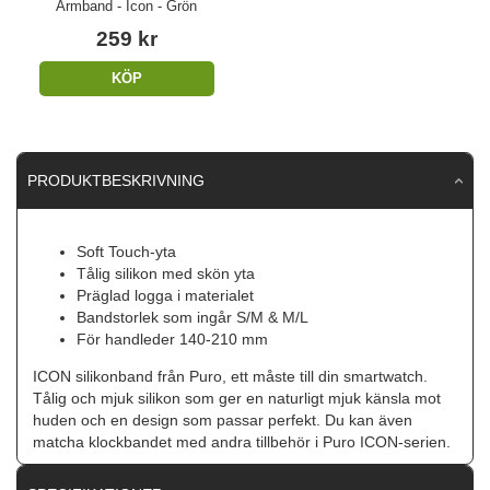
Armband - Icon - Grön
259 kr
KÖP
PRODUKTBESKRIVNING
Soft Touch-yta
Tålig silikon med skön yta
Präglad logga i materialet
Bandstorlek som ingår S/M & M/L
För handleder 140-210 mm
ICON silikonband från Puro, ett måste till din smartwatch.
Tålig och mjuk silikon som ger en naturligt mjuk känsla mot
huden och en design som passar perfekt. Du kan även
matcha klockbandet med andra tillbehör i Puro ICON-serien.