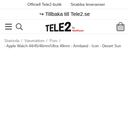
Officiell Tele2-butik
Snabba leveranser
↪️ Tillbaka till Tele2.se
Startsida
/
Varumärken
/
Puro
/
- Apple Watch 44/45/46mm/Ultra 49mm - Armband - Icon - Desert Sun