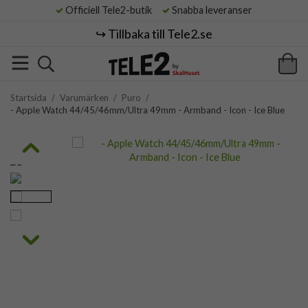
Officiell Tele2-butik
Snabba leveranser
↪️ Tillbaka till Tele2.se
Startsida
/
Varumärken
/
Puro
/
- Apple Watch 44/45/46mm/Ultra 49mm - Armband - Icon - Ice Blue