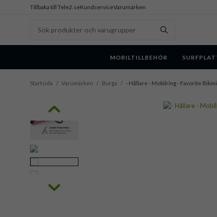
Tillbaka till Tele2.se
Kundservice
Varumärken
MOBILTILLBEHÖR
SURFPLAT
Startsida
/
Varumärken
/
Burga
/
- Hållare - Mobilring - Favorite Bikini