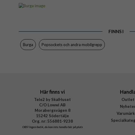
Artikelnummer
Produkttyp
Färg
FINNS I
Varumärke
Tillverkarens art nr
Burga
Popsockets och andra mobilgrepp
EAN
Här finns vi
Handl
Tele2 by SkalHuset
Outlet
C/O Lowwi AB
Nyhete
Morabergsvägen 8
Varumärk
15242 Södertälje
Specialkate
Org. nr: 556881-9238
OBS!
Ingen butik, du kan inte handla här på plats