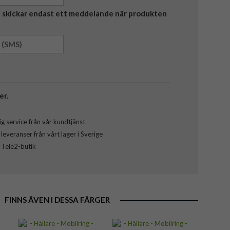
Vi skickar endast ett meddelande när produkten
er.
g service från vår kundtjänst
everanser från vårt lager i Sverige
l Tele2-butik
FINNS ÄVEN I DESSA FÄRGER