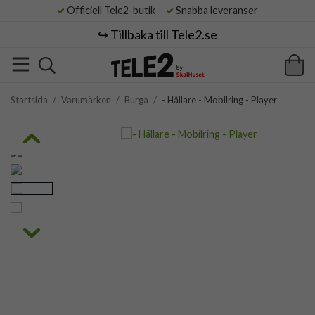
Officiell Tele2-butik
Snabba leveranser
↪️ Tillbaka till Tele2.se
Startsida
/
Varumärken
/
Burga
/
- Hållare - Mobilring - Player