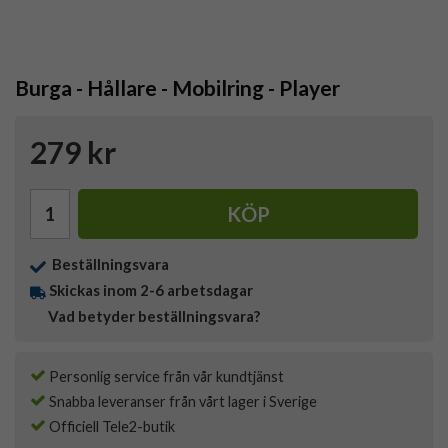
Burga - Hållare - Mobilring - Player
279 kr
KÖP
Beställningsvara
Skickas inom 2-6 arbetsdagar
Vad betyder beställningsvara?
Personlig service från vår kundtjänst
Snabba leveranser från vårt lager i Sverige
Officiell Tele2-butik