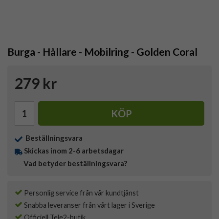
Burga - Hållare - Mobilring - Golden Coral
279 kr
KÖP
Beställningsvara
Skickas inom 2-6 arbetsdagar
Vad betyder beställningsvara?
Personlig service från vår kundtjänst
Snabba leveranser från vårt lager i Sverige
Officiell Tele2-butik