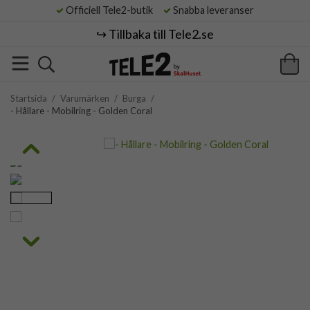
Officiell Tele2-butik
Snabba leveranser
↪️ Tillbaka till Tele2.se
Startsida
/
Varumärken
/
Burga
/
- Hållare - Mobilring - Golden Coral