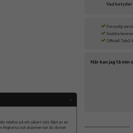
Vad betyder 
Personlig servi
Snabba leverans
Officiell Tele2-
När kan jag få min 
in telefon på ett säkert sätt. Njut av en
n fingrarna och skärmen när du skriver