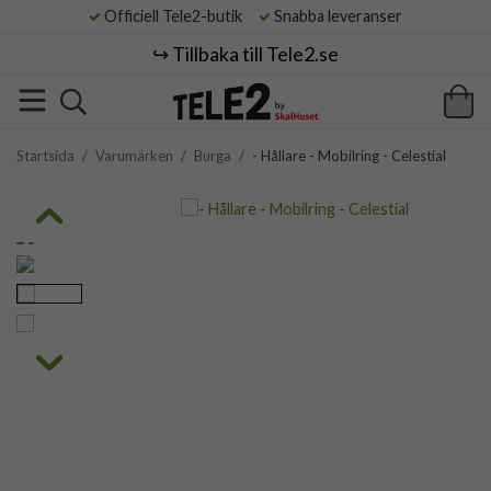
Officiell Tele2-butik
Snabba leveranser
↪️ Tillbaka till Tele2.se
Startsida
/
Varumärken
/
Burga
/
- Hållare - Mobilring - Celestial