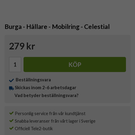
Burga - Hållare - Mobilring - Celestial
279 kr
KÖP
Beställningsvara
Skickas inom 2-6 arbetsdagar
Vad betyder beställningsvara?
Personlig service från vår kundtjänst
Snabba leveranser från vårt lager i Sverige
Officiell Tele2-butik