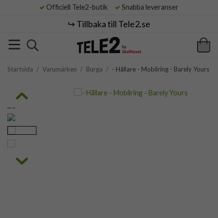
Officiell Tele2-butik
Snabba leveranser
↪️ Tillbaka till Tele2.se
Startsida
/
Varumärken
/
Burga
/
- Hållare - Mobilring - Barely Yours