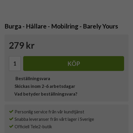
Burga - Hållare - Mobilring - Barely Yours
279 kr
KÖP
Beställningsvara
Skickas inom 2-6 arbetsdagar
Vad betyder beställningsvara?
Personlig service från vår kundtjänst
Snabba leveranser från vårt lager i Sverige
Officiell Tele2-butik