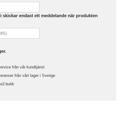
Vi skickar endast ett meddelande när produkten
ger.
ervice från vår kundtjänst
ranser från vårt lager i Sverige
le2-butik