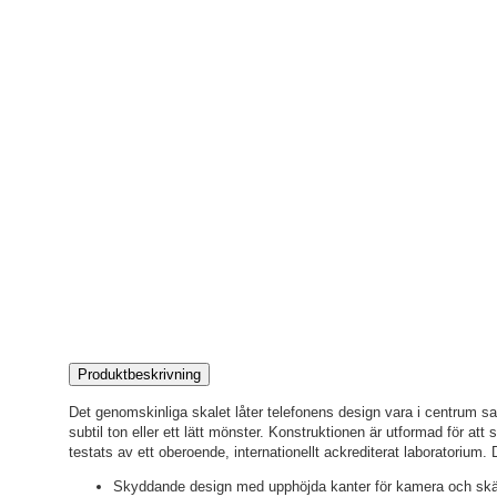
Produktbeskrivning
Det genomskinliga skalet låter telefonens design vara i centrum sa
subtil ton eller ett lätt mönster. Konstruktionen är utformad för att
testats av ett oberoende, internationellt ackrediterat laboratorium. 
Skyddande design med upphöjda kanter för kamera och sk