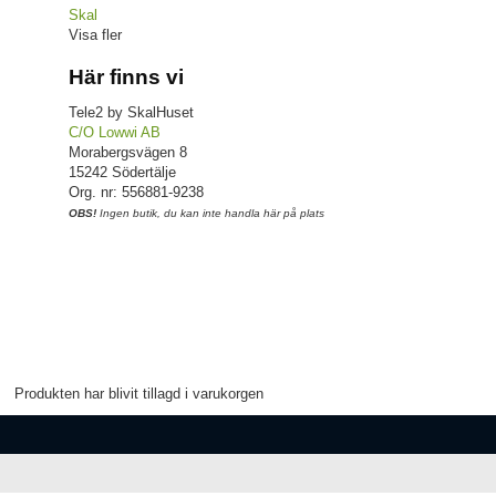
Skal
Visa fler
Här finns vi
Tele2 by SkalHuset
C/O Lowwi AB
Morabergsvägen 8
15242 Södertälje
Org. nr: 556881-9238
OBS!
Ingen butik, du kan inte handla här på plats
Produkten har blivit tillagd i varukorgen