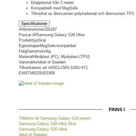
Dropptestat från 3 meter
Kompatibelt med MagSafe
Tillverkat av återvunnen polykarbonat och återvunnen TPU
Specifikationer
Artikelnummer
116197
Passar till
Samsung Galaxy S26 Ultra
Produkttyp
Skal
Egenskaper
MagSafe-kompatibel
Färg
Genomskinlig
Material
Hårdplast (PC), Mjukplast (TPU)
Varumärke
Ideal of Sweden
Tillverkarens art nr
IDCLCMS-S26U-471
EAN
7340225453308
FINNS I
Tillbehör till Samsung Galaxy S26-serien
Samsung Galaxy S26 Ultra Skal
Samsung Galaxy S26 Ultra
Ideal of Sweden