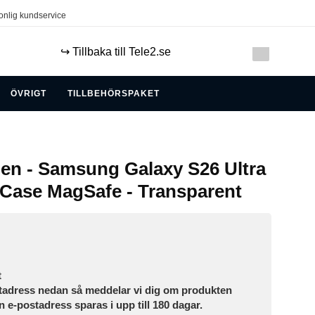
onlig kundservice
↪️ Tillbaka till Tele2.se
ÖVRIGT
TILLBEHÖRSPAKET
den - Samsung Galaxy S26 Ultra
r Case MagSafe - Transparent
t
tadress nedan så meddelar vi dig om produkten
in e-postadress sparas i upp till 180 dagar.