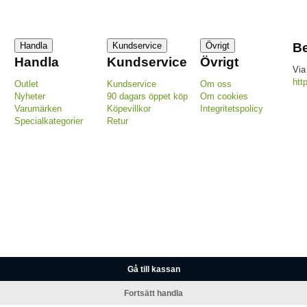
Handla
Kundservice
Övrigt
Be
Handla
Kundservice
Övrigt
Via
htt
Outlet
Kundservice
Om oss
Nyheter
90 dagars öppet köp
Om cookies
Varumärken
Köpevillkor
Integritetspolicy
Specialkategorier
Retur
Gå till kassan
Fortsätt handla