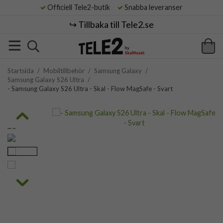
Officiell Tele2-butik
Snabba leveranser
↪️ Tillbaka till Tele2.se
Startsida
/
Mobiltillbehör
/
Samsung Galaxy
/
Samsung Galaxy S26 Ultra
/
- Samsung Galaxy S26 Ultra - Skal - Flow MagSafe - Svart