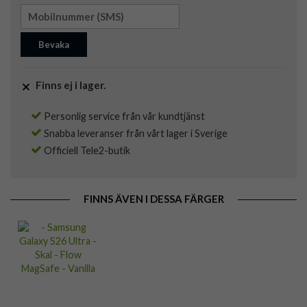
Bevaka
Finns ej i lager.
Personlig service från vår kundtjänst
Snabba leveranser från vårt lager i Sverige
Officiell Tele2-butik
FINNS ÄVEN I DESSA FÄRGER