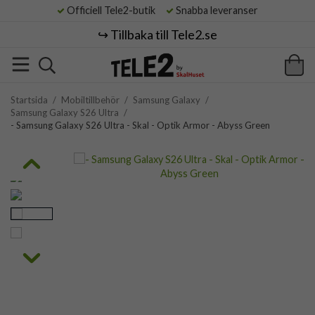
Officiell Tele2-butik
Snabba leveranser
↪️ Tillbaka till Tele2.se
Startsida
/
Mobiltillbehör
/
Samsung Galaxy
/
Samsung Galaxy S26 Ultra
/
- Samsung Galaxy S26 Ultra - Skal - Optik Armor - Abyss Green