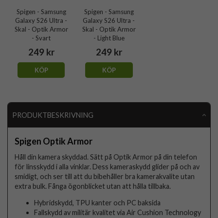
Spigen - Samsung
Spigen - Samsung
Galaxy S26 Ultra -
Galaxy S26 Ultra -
Skal - Optik Armor
Skal - Optik Armor
- Svart
- Light Blue
249 kr
249 kr
KÖP
KÖP
PRODUKTBESKRIVNING
Spigen Optik Armor
Håll din kamera skyddad. Sätt på Optik Armor på din telefon
för linsskydd i alla vinklar. Dess kameraskydd glider på och av
smidigt, och ser till att du bibehåller bra kamerakvalite utan
extra bulk. Fånga ögonblicket utan att hålla tillbaka.
Hybridskydd, TPU kanter och PC baksida
Fallskydd av militär kvalitet via Air Cushion Technology