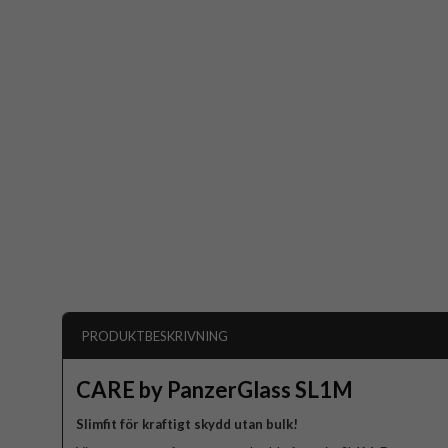
PRODUKTBESKRIVNING
CARE by PanzerGlass SL1M
Slimfit för kraftigt skydd utan bulk!