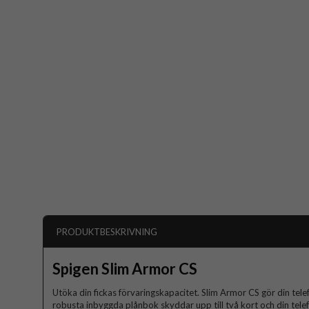
PRODUKTBESKRIVNING
Spigen Slim Armor CS
Utöka din fickas förvaringskapacitet. Slim Armor CS gör din tele
robusta inbyggda plånbok skyddar upp till två kort och din telef