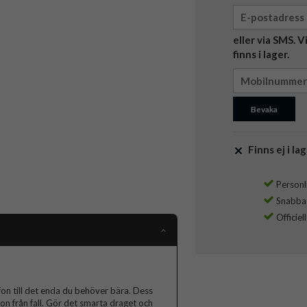
eller via SMS. 
finns i lager.
Bevaka
Finns ej i lag
Personli
Snabba l
Officiel
fon till det enda du behöver bära. Dess
on från fall. Gör det smarta draget och