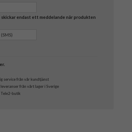
Vi skickar endast ett meddelande när produkten
er.
g service från vår kundtjänst
everanser från vårt lager i Sverige
l Tele2-butik