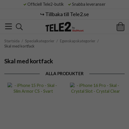
Officiell Tele2-butik
Snabba leveranser
↪️ Tillbaka till Tele2.se
Startsida
/
Specialkategorier
/
Egenskapskategorier
/
Skal med kortfack
Skal med kortfack
ALLA PRODUKTER