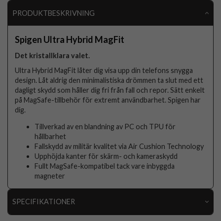
PRODUKTBESKRIVNING
Spigen Ultra Hybrid MagFit
Det kristallklara valet.
Ultra Hybrid MagFit låter dig visa upp din telefons snygga
design. Låt aldrig den minimalistiska drömmen ta slut med ett
dagligt skydd som håller dig fri från fall och repor. Sätt enkelt
på MagSafe-tillbehör för extremt användbarhet. Spigen har
dig.
Tillverkad av en blandning av PC och TPU för
hållbarhet
Fallskydd av militär kvalitet via Air Cushion Technology
Upphöjda kanter för skärm- och kameraskydd
Fullt MagSafe-kompatibel tack vare inbyggda
magneter
SPECIFIKATIONER