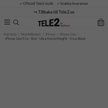
Officiell Tele2-butik
Snabba leveranser
↪️ Tillbaka till Tele2.se
Startsida
/
Mobiltillbehör
/
iPhone
/
iPhone 16e
/
- iPhone 16e/17e - Skal - Ultra Hybrid MagFit - Frost Black