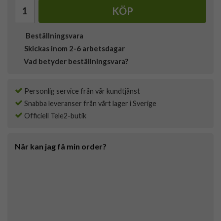
KÖP
Beställningsvara
Skickas inom 2-6 arbetsdagar
Vad betyder beställningsvara?
Personlig service från vår kundtjänst
Snabba leveranser från vårt lager i Sverige
Officiell Tele2-butik
När kan jag få min order?