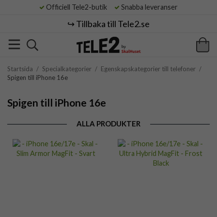
Officiell Tele2-butik
Snabba leveranser
↪️ Tillbaka till Tele2.se
Startsida
/
Specialkategorier
/
Egenskapskategorier till telefoner
/
Spigen till iPhone 16e
Spigen till iPhone 16e
ALLA PRODUKTER