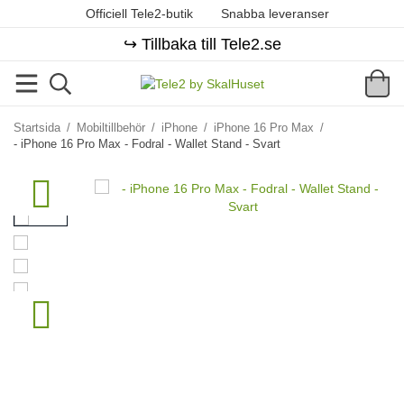
Officiell Tele2-butik
Snabba leveranser
↪️ Tillbaka till Tele2.se
Startsida
/
Mobiltillbehör
/
iPhone
/
iPhone 16 Pro Max
/
- iPhone 16 Pro Max - Fodral - Wallet Stand - Svart