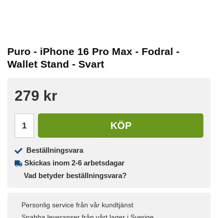
Puro - iPhone 16 Pro Max - Fodral -
Wallet Stand - Svart
279 kr
KÖP
Beställningsvara
Skickas inom 2-6 arbetsdagar
Vad betyder beställningsvara?
Personlig service från vår kundtjänst
Snabba leveranser från vårt lager i Sverige