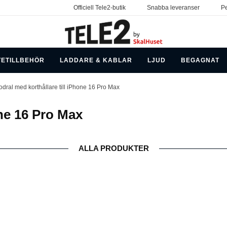
Officiell Tele2-butik
Snabba leveranser
Pe
TETILLBEHÖR
LADDARE & KABLAR
LJUD
BEGAGNAT
odral med korthållare till iPhone 16 Pro Max
one 16 Pro Max
ALLA PRODUKTER