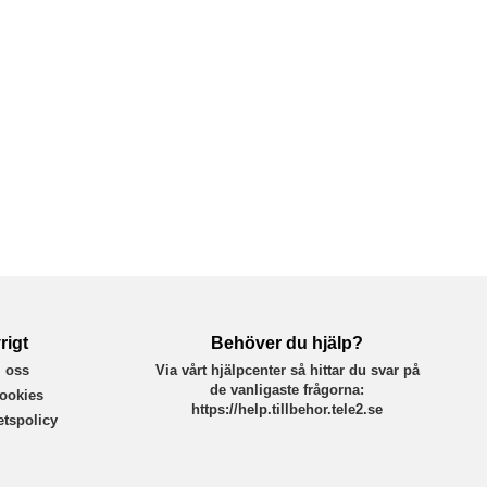
rigt
Behöver du hjälp?
 oss
Via vårt hjälpcenter så hittar du svar på
de vanligaste frågorna:
ookies
https://help.tillbehor.tele2.se
tetspolicy