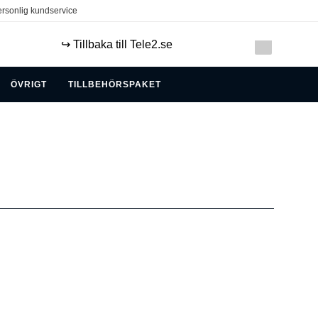
rsonlig kundservice
↪️ Tillbaka till Tele2.se
ÖVRIGT
TILLBEHÖRSPAKET