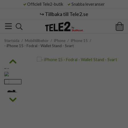
Officiell Tele2-butik
Snabba leveranser
↪️ Tillbaka till Tele2.se
Startsida
/
Mobiltillbehör
/
iPhone
/
iPhone 15
/
- iPhone 15 - Fodral - Wallet Stand - Svart