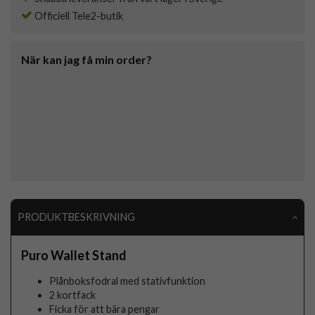
Officiell Tele2-butik
När kan jag få min order?
PRODUKTBESKRIVNING
Puro Wallet Stand
Plånboksfodral med stativfunktion
2 kortfack
Ficka för att bära pengar