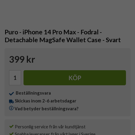
Puro - iPhone 14 Pro Max - Fodral -
Detachable MagSafe Wallet Case - Svart
399 kr
KÖP
Beställningsvara
Skickas inom 2-6 arbetsdagar
Vad betyder beställningsvara?
Personlig service från vår kundtjänst
Snabba leveranser från vårt lager i Sverige