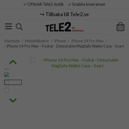
Officiell Tele2-butik
Snabba leveranser
↪️ Tillbaka till Tele2.se
Startsida
/
Mobiltillbehör
/
iPhone
/
iPhone 14 Pro Max
/
- iPhone 14 Pro Max - Fodral - Detachable MagSafe Wallet Case - Svart