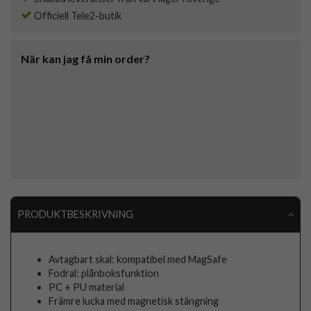
Officiell Tele2-butik
När kan jag få min order?
PRODUKTBESKRIVNING
Avtagbart skal: kompatibel med MagSafe
Fodral: plånboksfunktion
PC + PU material
Främre lucka med magnetisk stängning