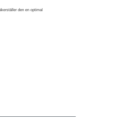
säkerställer den en optimal