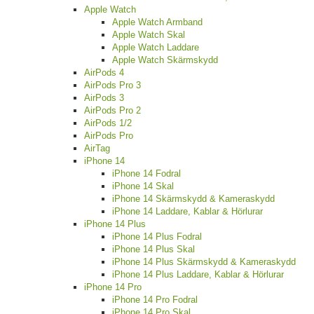
Apple Watch
Apple Watch Armband
Apple Watch Skal
Apple Watch Laddare
Apple Watch Skärmskydd
AirPods 4
AirPods Pro 3
AirPods 3
AirPods Pro 2
AirPods 1/2
AirPods Pro
AirTag
iPhone 14
iPhone 14 Fodral
iPhone 14 Skal
iPhone 14 Skärmskydd & Kameraskydd
iPhone 14 Laddare, Kablar & Hörlurar
iPhone 14 Plus
iPhone 14 Plus Fodral
iPhone 14 Plus Skal
iPhone 14 Plus Skärmskydd & Kameraskydd
iPhone 14 Plus Laddare, Kablar & Hörlurar
iPhone 14 Pro
iPhone 14 Pro Fodral
iPhone 14 Pro Skal