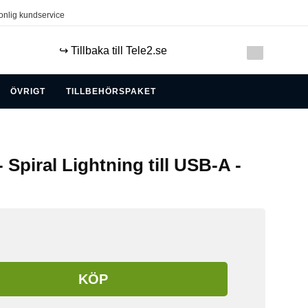
onlig kundservice
↪️ Tillbaka till Tele2.se
ÖVRIGT
TILLBEHÖRSPAKET
- Spiral Lightning till USB-A -
KÖP