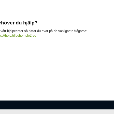
höver du hjälp?
 vårt hjälpcenter så hittar du svar på de vanligaste frågorna:
ps://help.tillbehor.tele2.se