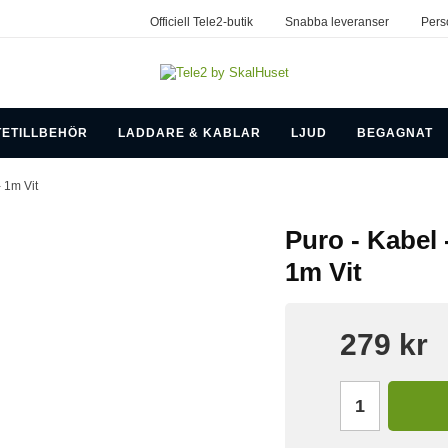
Officiell Tele2-butik
Snabba leveranser
Pers
TETILLBEHÖR
LADDARE & KABLAR
LJUD
BEGAGNAT
- 1m Vit
Puro - Kabel 
1m Vit
279 kr