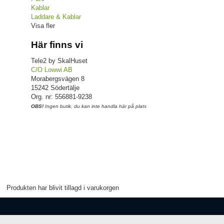
Kablar
Laddare & Kablar
Visa fler
Här finns vi
Tele2 by SkalHuset
C/O Lowwi AB
Morabergsvägen 8
15242 Södertälje
Org. nr: 556881-9238
OBS!
Ingen butik, du kan inte handla här på plats
Produkten har blivit tillagd i varukorgen