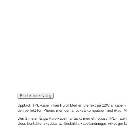
Produktbeskrivning
Upptäck TPE-kabeln från Puro! Med en uteffekt på 12W är kabeln ut
den perfekt för iPhone, men den är också kompatibel med iPad,
Den 1 meter långa Puro-kabeln är täckt med ett robust TPE-materia
Dess kontakter skyddas av förstärkta kabelbindningar, vilket ger kab