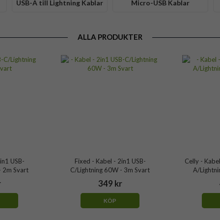
USB-A till Lightning Kablar
Micro-USB Kablar
ALLA PRODUKTER
2in1 USB-
Fixed - Kabel - 2in1 USB-
Celly - Kabe
- 2m Svart
C/Lightning 60W - 3m Svart
A/Lightn
r
349 kr
KÖP