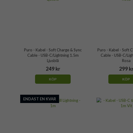
Puro - Kabel - Soft Charge & Sync
Puro - Kabel - Soft 
Cable - USB-C/Lightning 1.5m
Cable - USB-C/Lig
Ljusblå
Rosa
249 kr
299 k
KÖP
KÖP
ENDAST EN KVAR