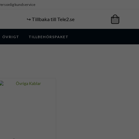
ersonlig kundservice
↪️ Tillbaka till Tele2.se
ÖVRIGT
TILLBEHÖRSPAKET