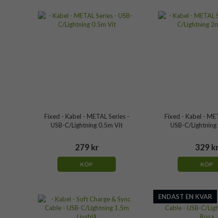
Fixed - Kabel - METAL Series -
Fixed - Kabel - ME
USB-C/Lightning 0.5m Vit
USB-C/Lightning
279 kr
329 k
KÖP
KÖP
ENDAST EN KVAR