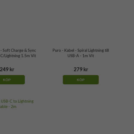
 - Soft Charge & Sync
Puro - Kabel - Spiral Lightning till
C/Lightning 1.5m Vit
USB-A - 1m Vit
249 kr
279 kr
KÖP
KÖP