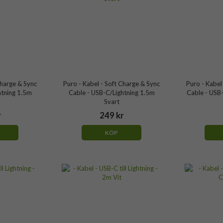
Charge & Sync
Puro - Kabel - Soft Charge & Sync
Puro - Kabel
htning 1.5m
Cable - USB-C/Lightning 1.5m
Cable - USB-
Svart
r
249 kr
KÖP