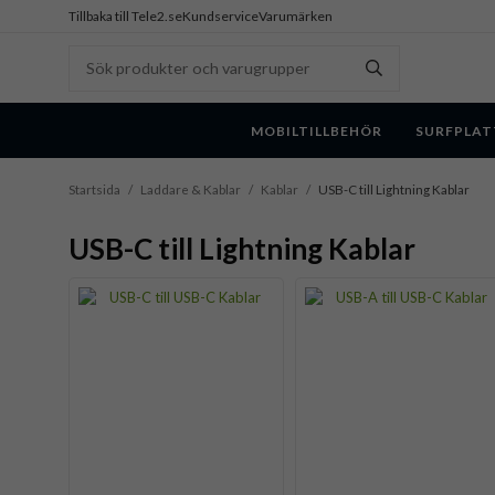
Tillbaka till Tele2.se
Kundservice
Varumärken
MOBILTILLBEHÖR
SURFPLAT
Startsida
/
Laddare & Kablar
/
Kablar
/
USB-C till Lightning Kablar
USB-C till Lightning Kablar