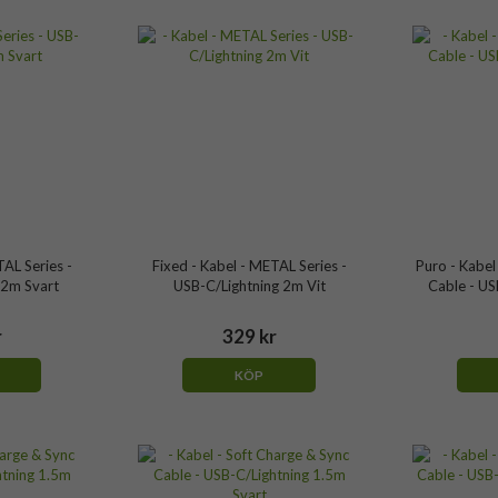
TAL Series -
Fixed - Kabel - METAL Series -
Puro - Kabel
 2m Svart
USB-C/Lightning 2m Vit
Cable - US
r
329 kr
KÖP