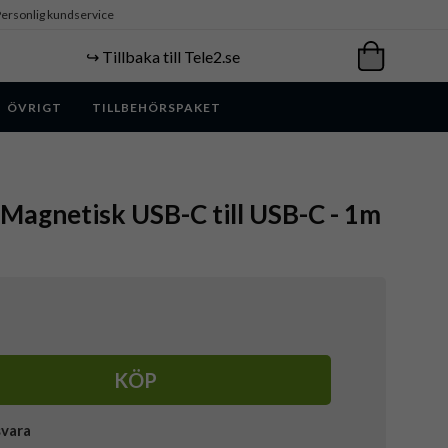
ersonlig kundservice
↪️ Tillbaka till Tele2.se
ÖVRIGT
TILLBEHÖRSPAKET
- Magnetisk USB-C till USB-C - 1m
KÖP
svara