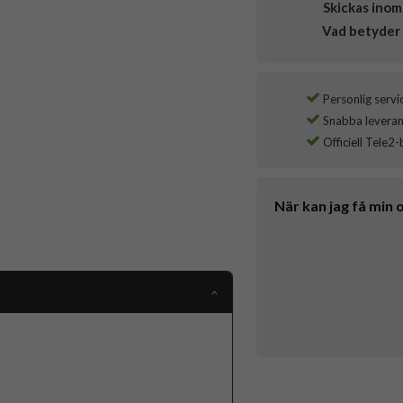
Skickas inom
Vad betyder 
Personlig servi
Snabba leverans
Officiell Tele2-
När kan jag få min 