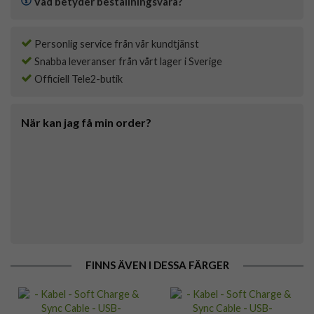
Vad betyder beställningsvara?
Personlig service från vår kundtjänst
Snabba leveranser från vårt lager i Sverige
Officiell Tele2-butik
När kan jag få min order?
FINNS ÄVEN I DESSA FÄRGER