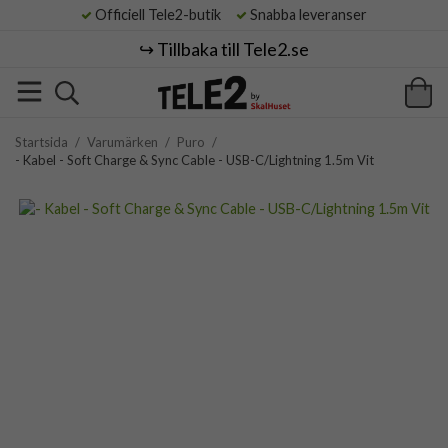
Officiell Tele2-butik
Snabba leveranser
↪️ Tillbaka till Tele2.se
Startsida
/
Varumärken
/
Puro
/
- Kabel - Soft Charge & Sync Cable - USB-C/Lightning 1.5m Vit