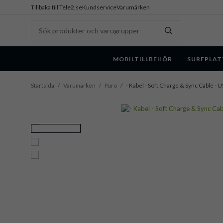
Tillbaka till Tele2.se
Kundservice
Varumärken
MOBILTILLBEHÖR
SURFPLAT
Startsida
/
Varumärken
/
Puro
/
- Kabel - Soft Charge & Sync Cable -