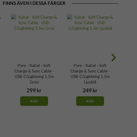
FINNS ÄVEN I DESSA FÄRGER
Puro - Kabel - Soft
Puro - Kabel - Soft
Puro
Charge & Sync Cable -
Charge & Sync Cable -
Charg
USB-C/Lightning 1.5m
USB-C/Lightning 1.5m
USB-C
Grön
Ljusblå
299 kr
249 kr
KÖP
KÖP