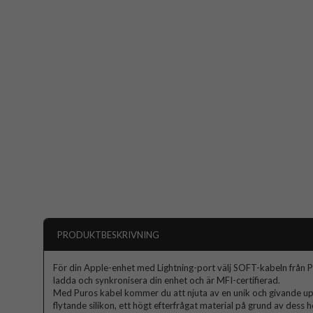
PRODUKTBESKRIVNING
För din Apple-enhet med Lightning-port välj SOFT-kabeln från Pu
ladda och synkronisera din enhet och är MFI-certifierad.
Med Puros kabel kommer du att njuta av en unik och givande up
flytande silikon, ett högt efterfrågat material på grund av dess