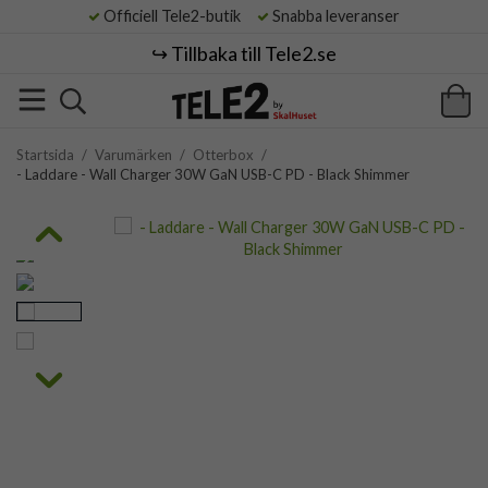
Officiell Tele2-butik
Snabba leveranser
↪️ Tillbaka till Tele2.se
Startsida
/
Varumärken
/
Otterbox
/
- Laddare - Wall Charger 30W GaN USB-C PD - Black Shimmer