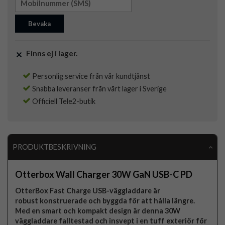
Bevaka
Finns ej i lager.
Personlig service från vår kundtjänst
Snabba leveranser från vårt lager i Sverige
Officiell Tele2-butik
PRODUKTBESKRIVNING
Otterbox Wall Charger 30W GaN USB-C PD
OtterBox Fast Charge USB-väggladdare är
robust konstruerade och byggda för att hålla längre.
Med en smart och kompakt design är denna 30W
väggladdare falltestad och insvept i en tuff exteriör för