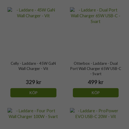
Celly - Laddare - 45W GaN
Otterbox - Laddare - Dual
Wall Charger - Vit
Port Wall Charger 65W USB-C
- Svart
329 kr
499 kr
KÖP
KÖP