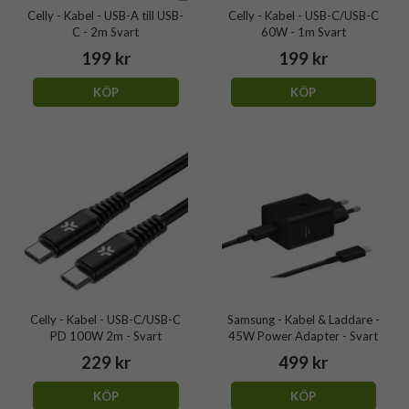
Celly - Kabel - USB-A till USB-
Celly - Kabel - USB-C/USB-C
C - 2m Svart
60W - 1m Svart
199 kr
199 kr
KÖP
KÖP
Celly - Kabel - USB-C/USB-C
Samsung - Kabel & Laddare -
PD 100W 2m - Svart
45W Power Adapter - Svart
229 kr
499 kr
KÖP
KÖP