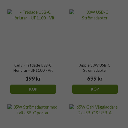
Celly - Trådade USB-C
Apple 30W USB-C
Hörlurar - UP1100 - Vit
Strömadapter
199 kr
699 kr
KÖP
KÖP