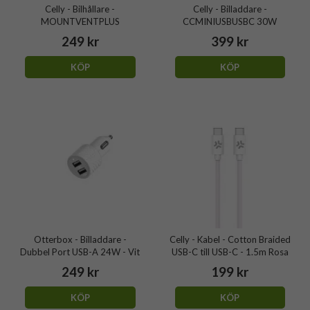
Celly - Bilhållare -
Celly - Billaddare -
MOUNTVENTPLUS
CCMINIUSBUSBC 30W
249 kr
399 kr
KÖP
KÖP
Otterbox - Billaddare -
Celly - Kabel - Cotton Braided
Dubbel Port USB-A 24W - Vit
USB-C till USB-C - 1.5m Rosa
249 kr
199 kr
KÖP
KÖP