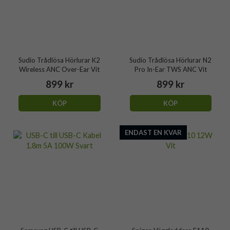
Sudio Trådlösa Hörlurar K2
Sudio Trådlösa Hörlurar N2
Wireless ANC Over-Ear Vit
Pro In-Ear TWS ANC Vit
899 kr
899 kr
KÖP
KÖP
ENDAST EN KVAR