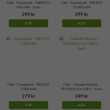
Celly - Powerbank - ENERGY 5
Celly - Powerbank - PBE EVO
000 mAh - Svart
10 000 mAh
299 kr
299 kr
KÖP
KÖP
Celly - Powerbank - PBE EVO
Celly - Trådade Hörlurar -
5 000 mAh
UP1200 In-Ear USB-C - Svart
279 kr
249 kr
KÖP
KÖP