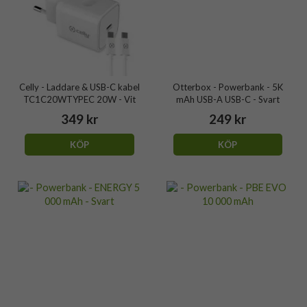
Celly - Laddare & USB-C kabel
Otterbox - Powerbank - 5K
TC1C20WTYPEC 20W - Vit
mAh USB-A USB-C - Svart
349 kr
249 kr
KÖP
KÖP