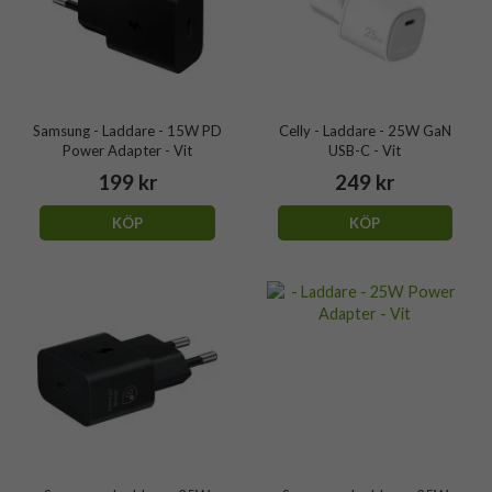
Samsung - Laddare - 15W PD
Celly - Laddare - 25W GaN
Power Adapter - Vit
USB-C - Vit
199 kr
249 kr
KÖP
KÖP