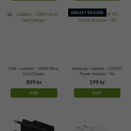
ENDAST EN KVAR
Celly - Laddare - 100W Ultra-
Samsung - Laddare - 15W PD
fast Charger
Power Adapter - Vit
899 kr
199 kr
KÖP
KÖP