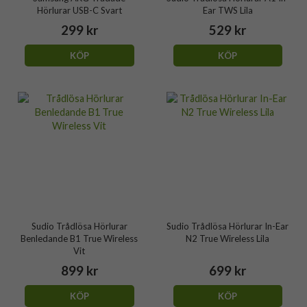
Hörlurar USB-C Svart
Ear TWS Lila
299 kr
529 kr
KÖP
KÖP
Sudio Trådlösa Hörlurar
Sudio Trådlösa Hörlurar In-Ear
Benledande B1 True Wireless
N2 True Wireless Lila
Vit
899 kr
699 kr
KÖP
KÖP