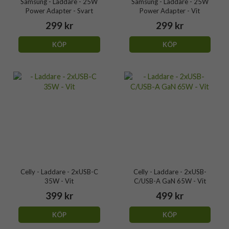
Samsung - Laddare - 25W
Samsung - Laddare - 25W
Power Adapter - Svart
Power Adapter - Vit
299 kr
299 kr
KÖP
KÖP
Celly - Laddare - 2xUSB-C
Celly - Laddare - 2xUSB-
35W - Vit
C/USB-A GaN 65W - Vit
399 kr
499 kr
KÖP
KÖP