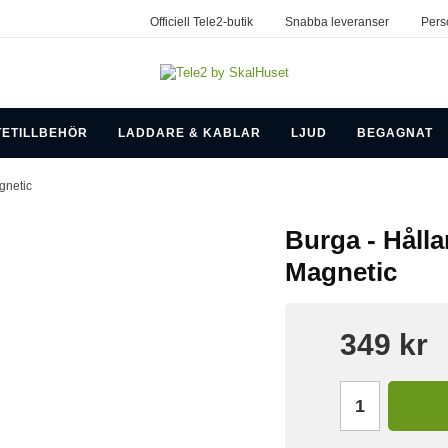
Officiell Tele2-butik
Snabba leveranser
Pers
TETILLBEHÖR
LADDARE & KABLAR
LJUD
BEGAGNAT
gnetic
Burga - Hålla
Magnetic
349 kr