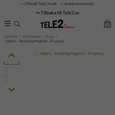
Officiell Tele2-butik
Snabba leveranser
↪️ Tillbaka till Tele2.se
Startsida
/
Varumärken
/
Burga
/
- Hållare - Mobilring MagSafe - Prophecy