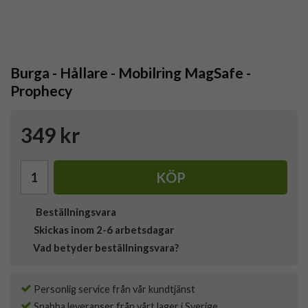
Burga - Hållare - Mobilring MagSafe -
Prophecy
349 kr
KÖP
Beställningsvara
Skickas inom 2-6 arbetsdagar
Vad betyder beställningsvara?
Personlig service från vår kundtjänst
Snabba leveranser från vårt lager i Sverige