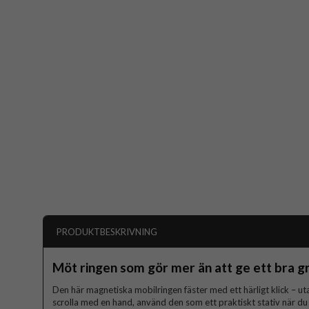
PRODUKTBESKRIVNING
Möt ringen som gör mer än att ge ett bra g
Den här magnetiska mobilringen fäster med ett härligt klick – utan 
scrolla med en hand, använd den som ett praktiskt stativ när du v