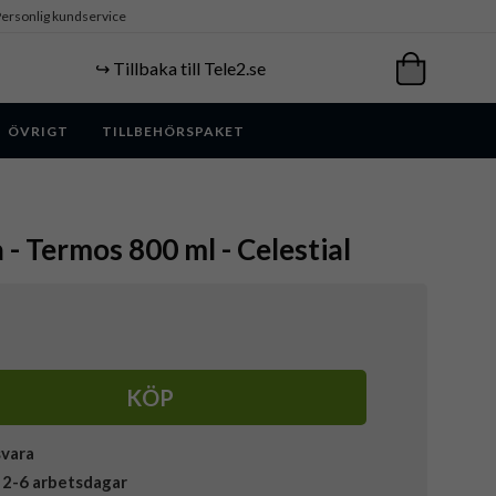
ersonlig kundservice
↪️ Tillbaka till Tele2.se
ÖVRIGT
TILLBEHÖRSPAKET
 - Termos 800 ml - Celestial
KÖP
svara
 2-6 arbetsdagar