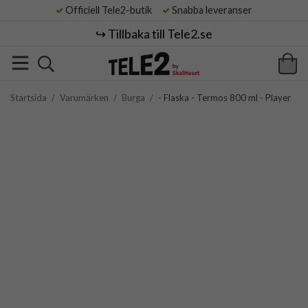
Officiell Tele2-butik
Snabba leveranser
↪️ Tillbaka till Tele2.se
Startsida
/
Varumärken
/
Burga
/
- Flaska - Termos 800 ml - Player