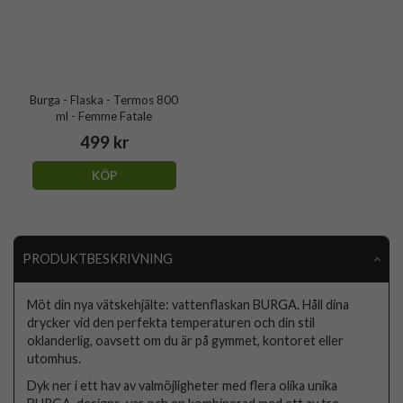
Burga - Flaska - Termos 800
ml - Femme Fatale
499 kr
KÖP
PRODUKTBESKRIVNING
Möt din nya vätskehjälte: vattenflaskan BURGA. Håll dina
drycker vid den perfekta temperaturen och din stil
oklanderlig, oavsett om du är på gymmet, kontoret eller
utomhus.
Dyk ner i ett hav av valmöjligheter med flera olika unika