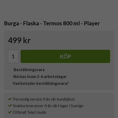
Burga - Flaska - Termos 800 ml - Player
499 kr
KÖP
Beställningsvara
Skickas inom 2-6 arbetsdagar
Vad betyder beställningsvara?
Personlig service från vår kundtjänst
Snabba leveranser från vårt lager i Sverige
Officiell Tele2-butik