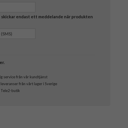
Vi skickar endast ett meddelande när produkten
er.
g service från vår kundtjänst
everanser från vårt lager i Sverige
l Tele2-butik