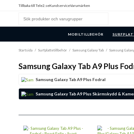
Tillbaka till Tele2.se
Kundservice
Varumärken
MOBILTILLBEHÖR
SURFPLAT
Startsida
/
Surfplattetillbehör
/
Samsung Galaxy Tab
/
Samsung Galaxy
Samsung Galaxy Tab A9 Plus Fod
Samsung Galaxy Tab A9 Plus Fodral
Samsung Galaxy Tab A9 Plus Skärmskydd & Kame