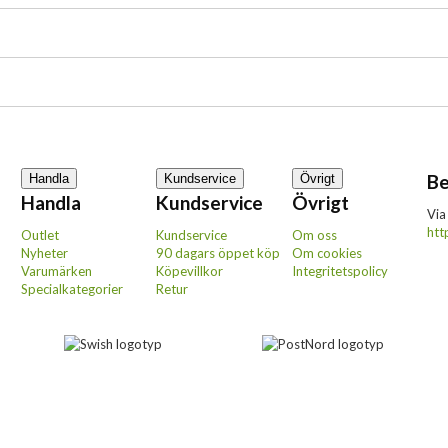
Be
Handla
Kundservice
Övrigt
Handla
Kundservice
Övrigt
Via
htt
Outlet
Kundservice
Om oss
Nyheter
90 dagars öppet köp
Om cookies
Varumärken
Köpevillkor
Integritetspolicy
Specialkategorier
Retur