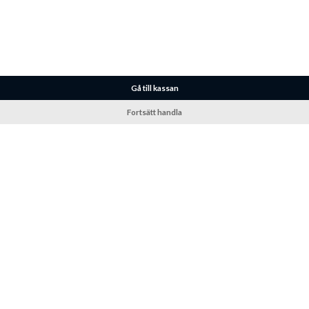
Gå till kassan
Fortsätt handla