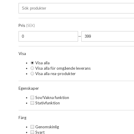
Pris
(SEK)
—
Visa
Visa alla
Visa alla för omgående leverans
Visa alla rea-produkter
Egenskaper
Sov/Vakna funktion
Stativfunktion
Färg
Genomskinlig
Svart