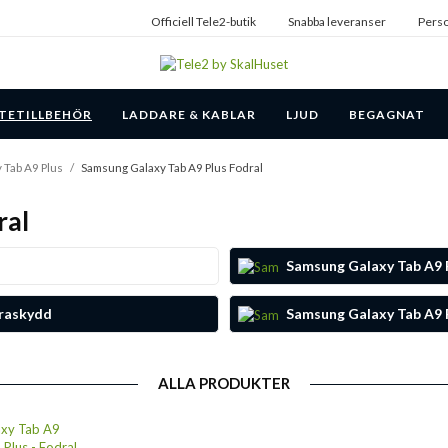
Officiell Tele2-butik
Snabba leveranser
Perso
TETILLBEHÖR
LADDARE & KABLAR
LJUD
BEGAGNAT
 Tab A9 Plus
/
Samsung Galaxy Tab A9 Plus Fodral
ral
Samsung Galaxy Tab A9 P
raskydd
Samsung Galaxy Tab A9 P
ALLA PRODUKTER