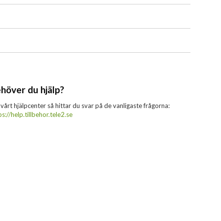
höver du hjälp?
 vårt hjälpcenter så hittar du svar på de vanligaste frågorna:
ps://help.tillbehor.tele2.se