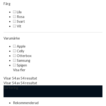
Färg
Lila
Rosa
Svart
Vit
Varumärke
Apple
Celly
Otterbox
Samsung
Spigen
Visa fler
Visar 54 av 54 resultat
Visar 54 av 54 resultat
Sortering
Rekommenderad