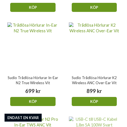
KÖP
KÖP
Sudio Trådlösa Hörlurar In-Ear
Sudio Trådlösa Hörlurar K2
N2 True Wireless Vit
Wireless ANC Over-Ear Vit
699 kr
899 kr
KÖP
KÖP
ENDAST EN KVAR