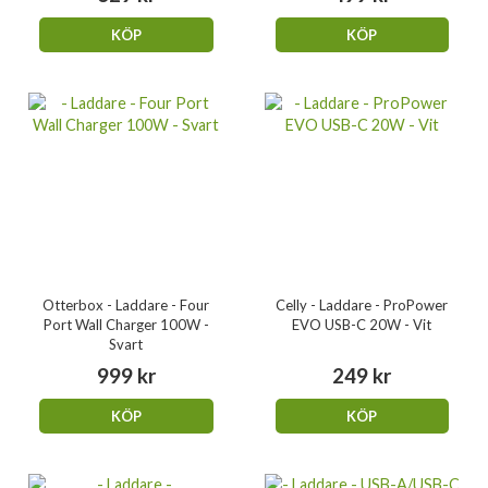
KÖP
KÖP
Otterbox - Laddare - Four
Celly - Laddare - ProPower
Port Wall Charger 100W -
EVO USB-C 20W - Vit
Svart
999 kr
249 kr
KÖP
KÖP