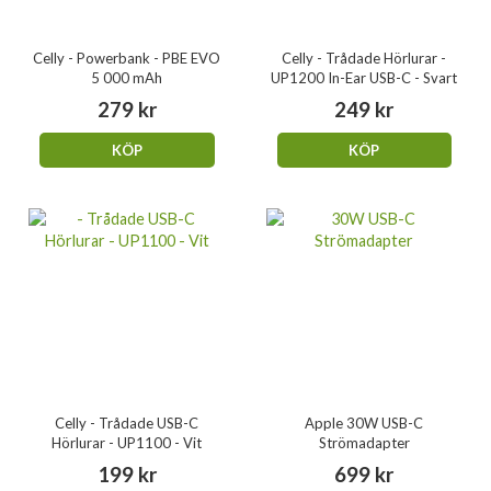
Celly - Powerbank - PBE EVO
Celly - Trådade Hörlurar -
5 000 mAh
UP1200 In-Ear USB-C - Svart
279 kr
249 kr
KÖP
KÖP
Celly - Trådade USB-C
Apple 30W USB-C
Hörlurar - UP1100 - Vit
Strömadapter
199 kr
699 kr