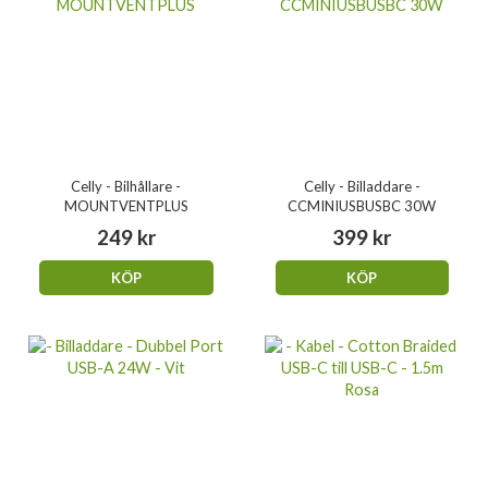
Celly - Bilhållare -
Celly - Billaddare -
MOUNTVENTPLUS
CCMINIUSBUSBC 30W
249 kr
399 kr
KÖP
KÖP