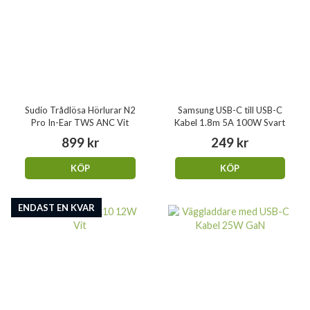
Sudio Trådlösa Hörlurar N2
Samsung USB-C till USB-C
Pro In-Ear TWS ANC Vit
Kabel 1.8m 5A 100W Svart
899 kr
249 kr
KÖP
KÖP
ENDAST EN KVAR