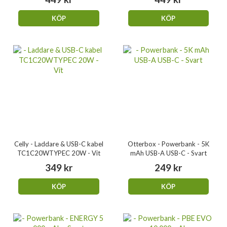
KÖP
KÖP
Celly - Laddare & USB-C kabel
Otterbox - Powerbank - 5K
TC1C20WTYPEC 20W - Vit
mAh USB-A USB-C - Svart
349 kr
249 kr
KÖP
KÖP