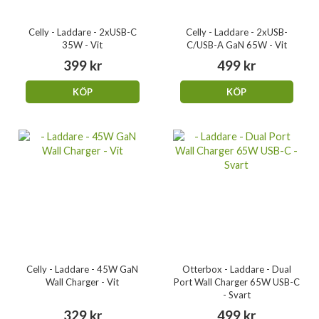
Celly - Laddare - 2xUSB-C
Celly - Laddare - 2xUSB-
35W - Vit
C/USB-A GaN 65W - Vit
399 kr
499 kr
KÖP
KÖP
Celly - Laddare - 45W GaN
Otterbox - Laddare - Dual
Wall Charger - Vit
Port Wall Charger 65W USB-C
- Svart
329 kr
499 kr