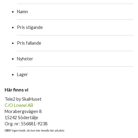
Namn
Pris stigande
Pris fallande
Nyheter
Lager
Här finns vi
Tele2 by SkalHuset
C/O Lowwi AB
Morabergsvägen 8
15242 Södertälje
Org. nr: 556881-9238
OBS!
Ingen butik, du kan inte handla här på plats