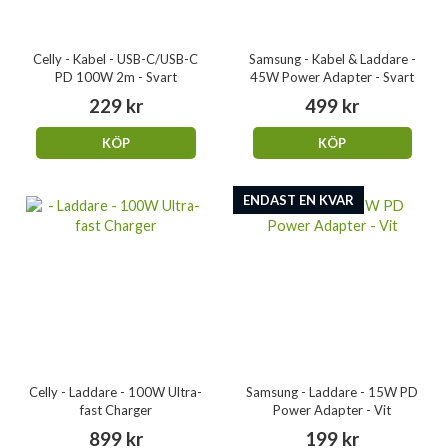
Celly - Kabel - USB-C/USB-C
Samsung - Kabel & Laddare -
PD 100W 2m - Svart
45W Power Adapter - Svart
229 kr
499 kr
KÖP
KÖP
ENDAST EN KVAR
Celly - Laddare - 100W Ultra-
Samsung - Laddare - 15W PD
fast Charger
Power Adapter - Vit
899 kr
199 kr