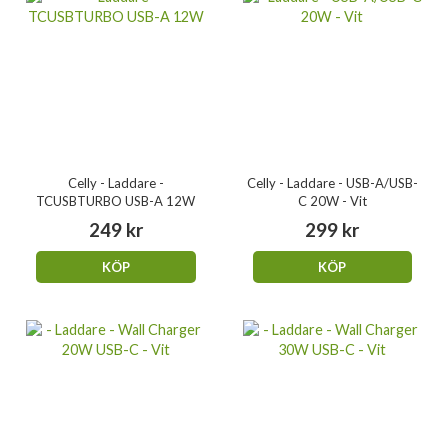
Celly - Laddare -
Celly - Laddare - USB-A/USB-
TCUSBTURBO USB-A 12W
C 20W - Vit
249 kr
299 kr
KÖP
KÖP