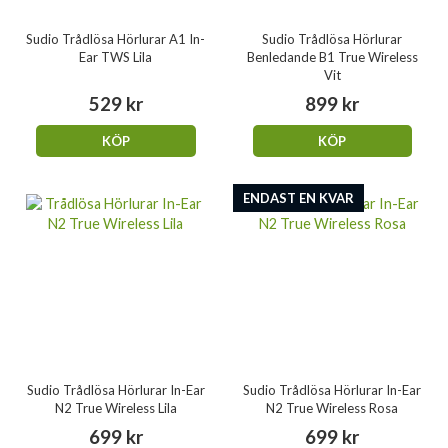
Sudio Trådlösa Hörlurar A1 In-
Sudio Trådlösa Hörlurar
Ear TWS Lila
Benledande B1 True Wireless
Vit
529 kr
899 kr
KÖP
KÖP
ENDAST EN KVAR
Sudio Trådlösa Hörlurar In-Ear
Sudio Trådlösa Hörlurar In-Ear
N2 True Wireless Lila
N2 True Wireless Rosa
699 kr
699 kr