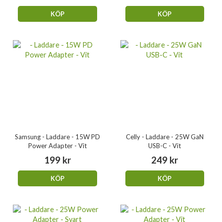
KÖP
KÖP
Samsung - Laddare - 15W PD
Celly - Laddare - 25W GaN
Power Adapter - Vit
USB-C - Vit
199 kr
249 kr
KÖP
KÖP