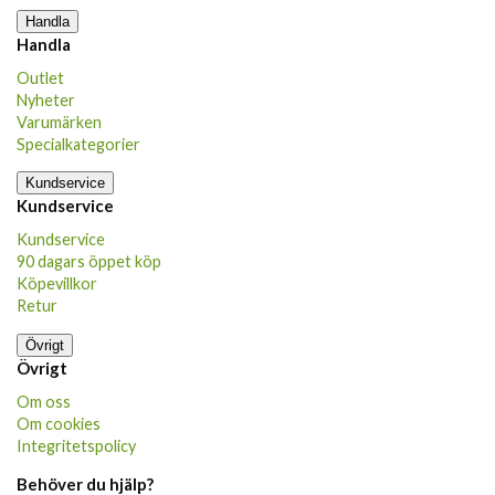
Handla
Handla
Outlet
Nyheter
Varumärken
Specialkategorier
Kundservice
Kundservice
Kundservice
90 dagars öppet köp
Köpevillkor
Retur
Övrigt
Övrigt
Om oss
Om cookies
Integritetspolicy
Behöver du hjälp?