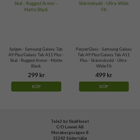
Spigen - Samsung Galaxy Tab
PanzerGlass - Samsung Galaxy
A9 Plus/Galaxy Tab A11 Plus -
Tab A9 Plus/Galaxy Tab A11
Skal - Rugged Armor - Matte
Plus - Skärmskydd - Ultra-
Black
Wide Fit
299 kr
499 kr
KÖP
KÖP
Tele2 by SkalHuset
C/O Lowwi AB
Morabergsvägen 8
15242 Södertälje