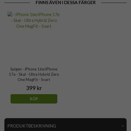
FINNS ÄVEN I DESSA FÄRGER
Spigen - iPhone 16e/iPhone
17e - Skal - Ultra Hybrid Zero
One MagFit - Svart
399 kr
KÖP
PRODUKTBESKRIVNING