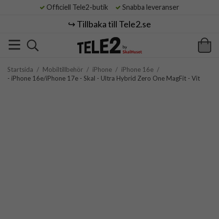
Officiell Tele2-butik
Snabba leveranser
↪️ Tillbaka till Tele2.se
Startsida
/
Mobiltillbehör
/
iPhone
/
iPhone 16e
/
- iPhone 16e/iPhone 17e - Skal - Ultra Hybrid Zero One MagFit - Vit